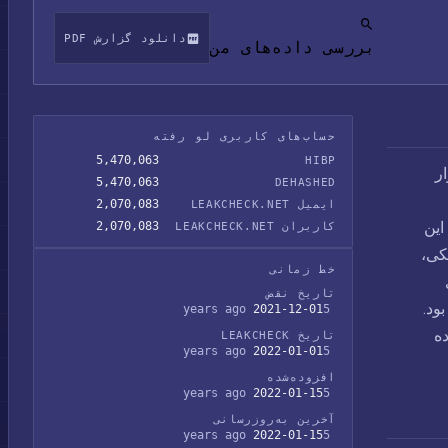
دانلود گزارش PDF
بررسی داده‌های من
حساب‌های کاربری لو رفته
5,470,063
HIBP
ار
5,470,063
DEHASHED
2,070,083
ایمیل LEAKCHECK.NET
این
2,070,083
کاربران LEAKCHECK.NET
کی،
خط زمانی
ای
تاریخ نقض
ود.
2021-12-01
5 years ago
ه
تاریخ LEAKCHECK
2022-01-01
5 years ago
افزوده‌شده
2022-01-15
5 years ago
آخرین به‌روزرسانی
2022-01-15
5 years ago