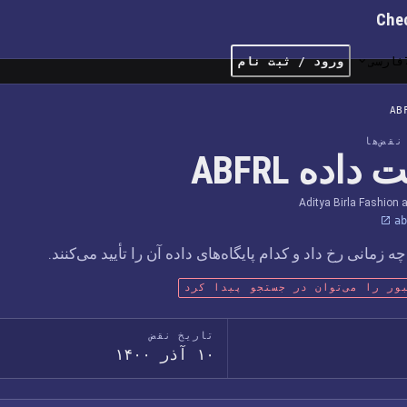
Che
فارسی
ورود / ثبت نام
AB
قض‌ها
داده ABFRL
Aditya Birla Fashion 
ab
مانی رخ داد و کدام پایگاه‌های داده آن را تأیید می‌کنند.
ور را می‌توان در جستجو پیدا کرد
تاریخ نقض
۱۰ آذر ۱۴۰۰