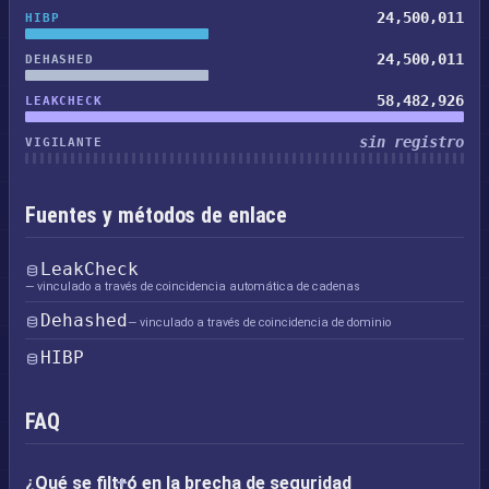
24,500,011
HIBP
24,500,011
DEHASHED
58,482,926
LEAKCHECK
sin registro
VIGILANTE
Fuentes y métodos de enlace
LeakCheck
— vinculado a través de coincidencia automática de cadenas
Dehashed
— vinculado a través de coincidencia de dominio
HIBP
FAQ
¿Qué se filtró en la brecha de seguridad