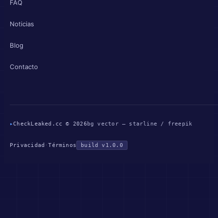
FAQ
Noticias
Blog
Contacto
▸
CheckLeaked.cc © 2026
bg vector — starline / freepik
Privacidad
·
Términos
build v1.0.0