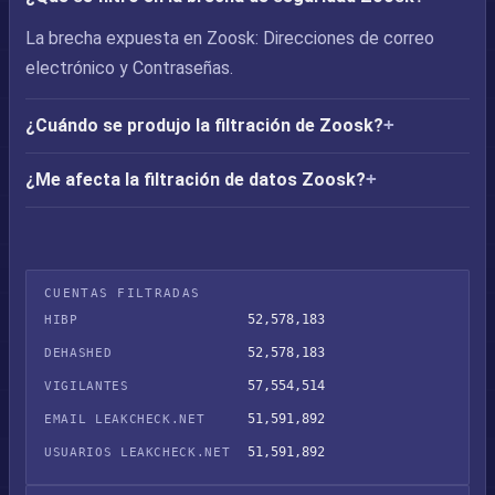
La brecha expuesta en Zoosk: Direcciones de correo
electrónico y Contraseñas.
¿Cuándo se produjo la filtración de Zoosk?
¿Me afecta la filtración de datos Zoosk?
CUENTAS FILTRADAS
52,578,183
HIBP
52,578,183
DEHASHED
57,554,514
VIGILANTES
51,591,892
EMAIL LEAKCHECK.NET
51,591,892
USUARIOS LEAKCHECK.NET