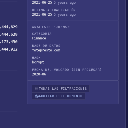
2021-06-25
5 years ago
ÚLTIMA ACTUALIZACIÓN
2021-06-25
5 years ago
,444,629
ANÁLISIS FORENSE
,444,629
CATEGORÍA
Finance
,173,450
BASE DE DATOS
,444,912
Yotepresto.com
HASH
bcrypt
FECHA DEL VOLCADO (SIN PROCESAR)
2020-06
TODAS LAS FILTRACIONES
AUDITAR ESTE DOMINIO