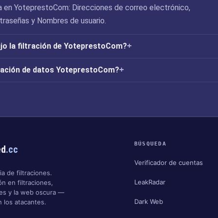
 en YoteprestoCom: Direcciones de correo electrónico,
ntraseñas y Nombres de usuario.
o la filtración de YoteprestoCom?
tración de datos YoteprestoCom?
BÚSQUEDA
ed
.cc
Verificador de cuentas
a de filtraciones.
LeakRadar
n en filtraciones,
nes y la web oscura —
Dark Web
 los atacantes.