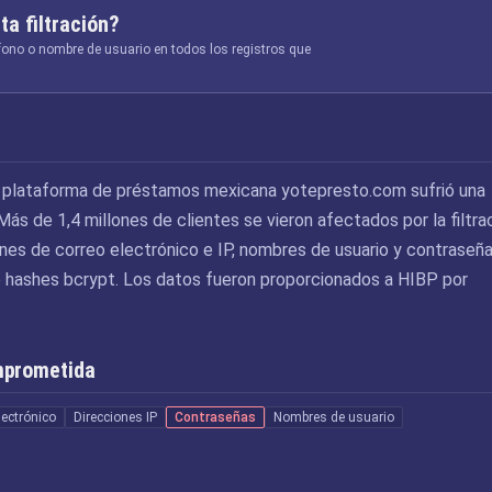
ta filtración?
éfono o nombre de usuario en todos los registros que
la plataforma de préstamos mexicana yotepresto.com sufrió una
Más de 1,4 millones de clientes se vieron afectados por la filtra
ones de correo electrónico e IP, nombres de usuario y contraseñ
hashes bcrypt. Los datos fueron proporcionados a HIBP por
mprometida
lectrónico
Direcciones IP
Contraseñas
Nombres de usuario