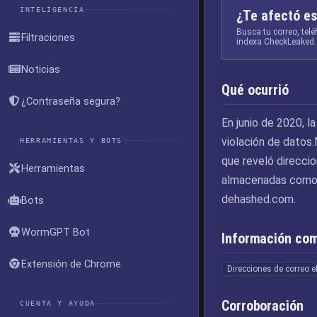
INTELIGENCIA
¿Te afectó es
Busca tu correo, tel
Filtraciones
indexa CheckLeaked.
Noticias
Qué ocurrió
¿Contraseña segura?
En junio de 2020, 
violación de datos.
HERRAMIENTAS Y BOTS
que reveló direcci
Herramientas
almacenadas como 
dehashed.com.
Bots
WormGPT Bot
Información co
Extensión de Chrome
Direcciones de correo e
Corroboración
CUENTA Y AYUDA