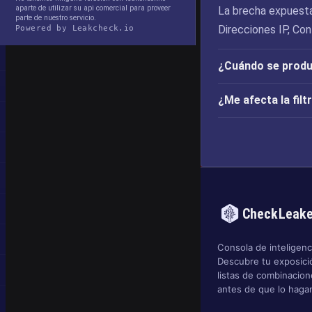
aparte de utilizar su api comercial para proveer
La brecha expuesta
parte de nuestro servicio.
Direcciones IP, Co
Powered by Leakcheck.io
¿Cuándo se produj
¿Me afecta la fil
CheckLeak
Consola de inteligenci
Descubre tu exposició
listas de combinacio
antes de que lo hagan