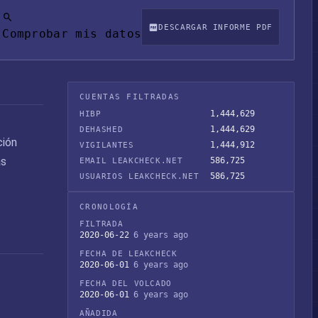
DESCARGAR INFORME PDF
Comprobar mis datos
CUENTAS FILTRADAS
1,444,629
HIBP
1,444,629
DEHASHED
ción
1,444,912
VIGILANTES
as
586,725
EMAIL LEAKCHECK.NET
586,725
USUARIOS LEAKCHECK.NET
CRONOLOGÍA
FILTRADA
2020-06-22
6 years ago
FECHA DE LEAKCHECK
2020-06-01
6 years ago
FECHA DEL VOLCADO
2020-06-01
6 years ago
AÑADIDA