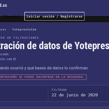
d.cc
Español
Iniciar sesión / Registrarse
ones
/
YoteprestoCom
TRO DE FILTRACIONES
ltración de datos de Yotepr
to.com
sto.com
ándo ocurrió y qué bases de datos lo confirman.
ONTRASEÑA SE PUEDE ENCONTRAR EN LA BÚSQUEDA.
FILTRADA
22 de junio de 2020