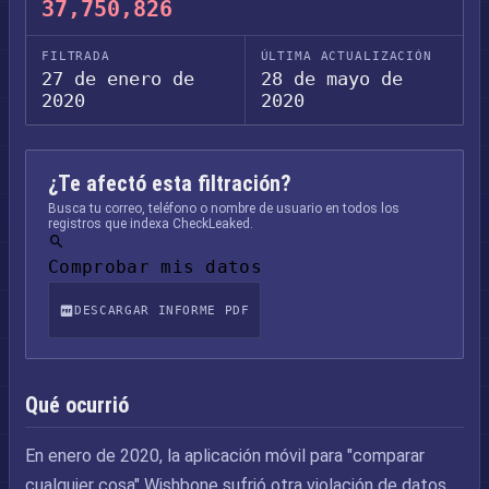
37,750,826
FILTRADA
ÚLTIMA ACTUALIZACIÓN
27 de enero de
28 de mayo de
2020
2020
¿Te afectó esta filtración?
Busca tu correo, teléfono o nombre de usuario en todos los
registros que indexa CheckLeaked.
Comprobar mis datos
DESCARGAR INFORME PDF
Qué ocurrió
En enero de 2020, la aplicación móvil para "comparar
cualquier cosa" Wishbone sufrió otra violación de datos.