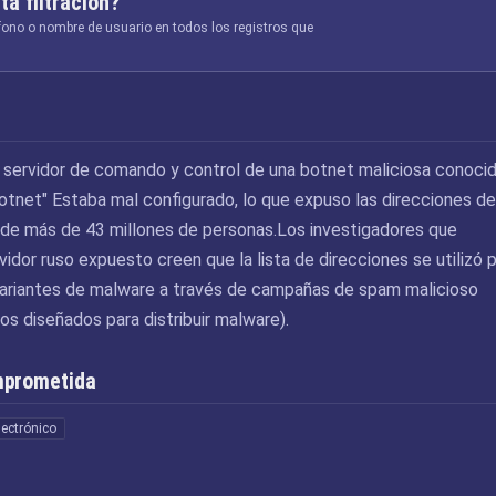
ta filtración?
éfono o nombre de usuario en todos los registros que
el servidor de comando y control de una botnet maliciosa conoci
tnet" Estaba mal configurado, lo que expuso las direcciones de
 de más de 43 millones de personas.Los investigadores que
vidor ruso expuesto creen que la lista de direcciones se utilizó 
s variantes de malware a través de campañas de spam malicioso
os diseñados para distribuir malware).
mprometida
lectrónico