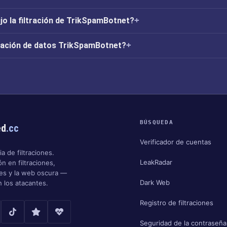
o la filtración de TrikSpamBotnet?
tración de datos TrikSpamBotnet?
BÚSQUEDA
ed
.cc
Verificador de cuentas
a de filtraciones.
LeakRadar
n en filtraciones,
nes y la web oscura —
Dark Web
 los atacantes.
Registro de filtraciones
Seguridad de la contraseña