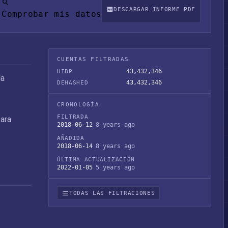
DESCARGAR INFORME PDF
Comprobar mis datos
CUENTAS FILTRADAS
43,432,346
HIBP
da
43,432,346
DEHASHED
CRONOLOGÍA
FILTRADA
para
2018-06-12
8 years ago
AÑADIDA
2018-06-14
8 years ago
ÚLTIMA ACTUALIZACIÓN
2022-01-05
5 years ago
TODAS LAS FILTRACIONES