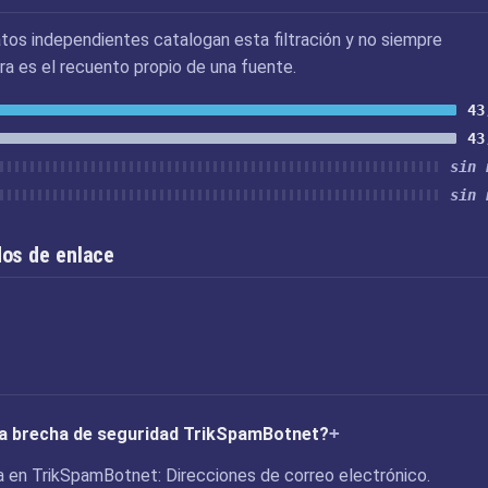
tos independientes catalogan esta filtración y no siempre
ra es el recuento propio de una fuente.
43
43
sin 
sin 
os de enlace
 la brecha de seguridad TrikSpamBotnet?
 en TrikSpamBotnet: Direcciones de correo electrónico.