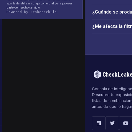
aparte de utilizar su api comercial para proveer
parte de nuestro servicio.
¿Cuándo se produj
Powered by Leakcheck.io
¿Me afecta la fil
CheckLeak
Consola de inteligenci
Descubre tu exposició
listas de combinacio
antes de que lo hagan