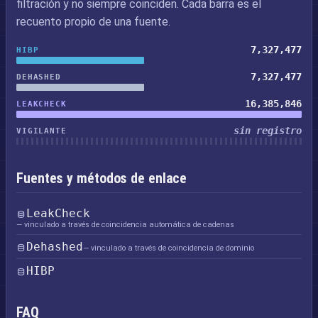
filtración y no siempre coinciden. Cada barra es el
recuento propio de una fuente.
7,327,477
HIBP
7,327,477
DEHASHED
16,385,846
LEAKCHECK
sin registro
VIGILANTE
Fuentes y métodos de enlace
LeakCheck
— vinculado a través de coincidencia automática de cadenas
Dehashed
— vinculado a través de coincidencia de dominio
HIBP
FAQ