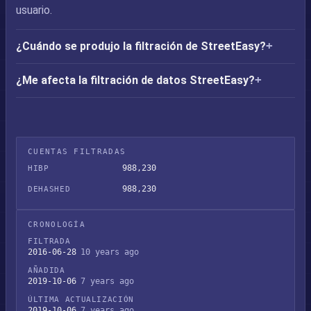
usuario.
¿Cuándo se produjo la filtración de StreetEasy?
¿Me afecta la filtración de datos StreetEasy?
CUENTAS FILTRADAS
988,230
HIBP
988,230
DEHASHED
CRONOLOGÍA
FILTRADA
2016-06-28
10 years ago
AÑADIDA
2019-10-06
7 years ago
ÚLTIMA ACTUALIZACIÓN
2019-10-06
7 years ago