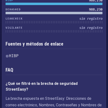
988,230
HIBP
988,230
DEHASHED
sin registro
LEAKCHECK
sin registro
VIGILANTE
Fuentes y métodos de enlace
HIBP
FAQ
¿Qué se filtró en la brecha de seguridad
StreetEasy?
La brecha expuesta en StreetEasy: Direcciones de
correo electrónico, Nombres, Contraseñas y Nombres de