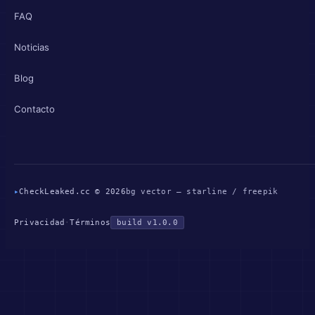
FAQ
Noticias
Blog
Contacto
▸
CheckLeaked.cc © 2026
bg vector — starline / freepik
Privacidad
·
Términos
build v1.0.0