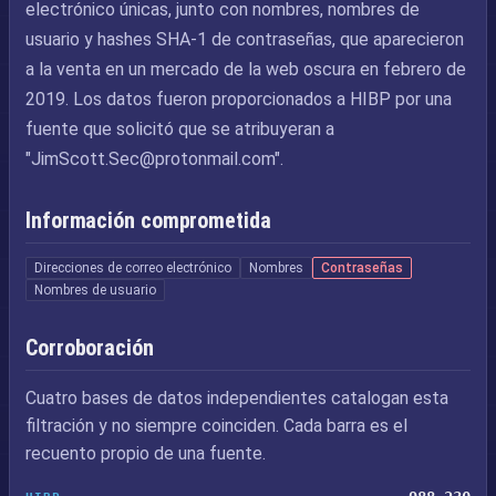
electrónico únicas, junto con nombres, nombres de
usuario y hashes SHA-1 de contraseñas, que aparecieron
a la venta en un mercado de la web oscura en febrero de
2019. Los datos fueron proporcionados a HIBP por una
fuente que solicitó que se atribuyeran a
"
JimScott.Sec@protonmail.com
".
Información comprometida
Direcciones de correo electrónico
Nombres
Contraseñas
Nombres de usuario
Corroboración
Cuatro bases de datos independientes catalogan esta
filtración y no siempre coinciden. Cada barra es el
recuento propio de una fuente.