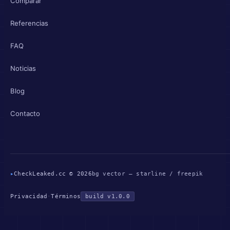
Comparar
Referencias
FAQ
Noticias
Blog
Contacto
▸
CheckLeaked.cc © 2026
bg vector — starline / freepik
Privacidad
·
Términos
build v1.0.0