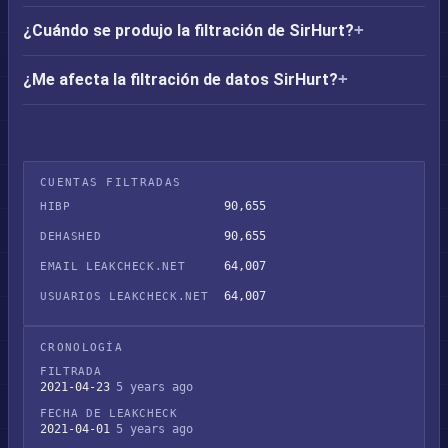
¿Cuándo se produjo la filtración de SirHurt?
¿Me afecta la filtración de datos SirHurt?
CUENTAS FILTRADAS
90,655
HIBP
90,655
DEHASHED
64,007
EMAIL LEAKCHECK.NET
64,007
USUARIOS LEAKCHECK.NET
CRONOLOGÍA
FILTRADA
2021-04-23
5 years ago
FECHA DE LEAKCHECK
2021-04-01
5 years ago