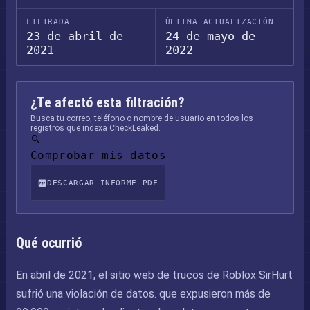
FILTRADA
ÚLTIMA ACTUALIZACIÓN
23 de abril de
24 de mayo de
2021
2022
¿Te afectó esta filtración?
Busca tu correo, teléfono o nombre de usuario en todos los
registros que indexa CheckLeaked.
Comprobar mis datos
DESCARGAR INFORME PDF
Qué ocurrió
En abril de 2021, el sitio web de trucos de Roblox SirHurt
sufrió una violación de datos. que expusieron más de