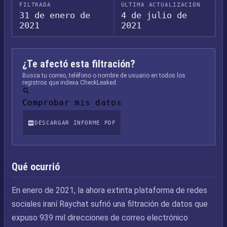
FILTRADA
ÚLTIMA ACTUALIZACIÓN
31 de enero de
4 de julio de
2021
2021
¿Te afectó esta filtración?
Busca tu correo, teléfono o nombre de usuario en todos los
registros que indexa CheckLeaked.
Comprobar mis datos
DESCARGAR INFORME PDF
Qué ocurrió
En enero de 2021, la ahora extinta plataforma de redes
sociales iraní Raychat sufrió una filtración de datos que
expuso 939 mil direcciones de correo electrónico