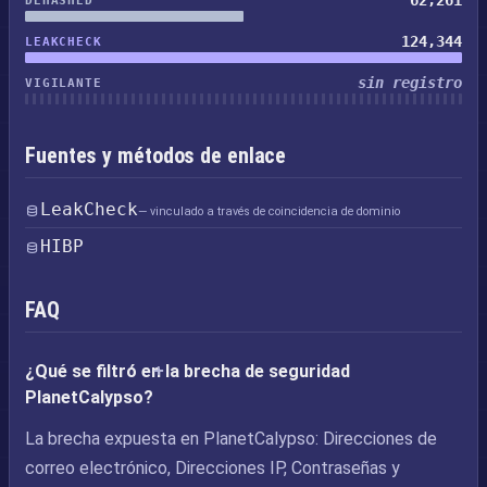
62,261
DEHASHED
124,344
LEAKCHECK
sin registro
VIGILANTE
Fuentes y métodos de enlace
LeakCheck
— vinculado a través de coincidencia de dominio
HIBP
FAQ
¿Qué se filtró en la brecha de seguridad
PlanetCalypso?
La brecha expuesta en PlanetCalypso: Direcciones de
correo electrónico, Direcciones IP, Contraseñas y