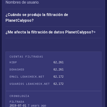
Nombres de usuario.
¿Cuándo se produjo la filtración de
PlanetCalypso?
¿Me afecta la filtración de datos PlanetCalypso?
CUENTAS FILTRADAS
62,261
HIBP
62,261
DEHASHED
62,172
EMAIL LEAKCHECK.NET
62,172
USUARIOS LEAKCHECK.NET
CRONOLOGÍA
FILTRADA
2019-07-01
7 years ago