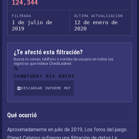
124,344
FILTRADA
ÚLTIMA ACTUALIZACIÓN
1 de julio de
12 de enero de
2019
2020
¿Te afectó esta filtración?
Busca tu correo, teléfono o nombre de usuario en todos los
registros que indexa CheckLeaked.
Comprobar mis datos
DESCARGAR INFORME PDF
Qué ocurrió
Aproximadamente en julio de 2019, Los foros del juego
Planet Calypso sufrieron una filtración de datos.La