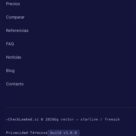
Precios
Comparar
Referencias
FAQ
Noticias
Blog
Contacto
▸
CheckLeaked.cc © 2026
bg vector — starline / freepik
Privacidad
·
Términos
build v1.0.0