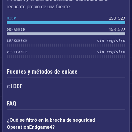
recuento propio de una fuente.
153,527
HIBP
153,527
DEHASHED
sin registro
LEAKCHECK
sin registro
VIGILANTE
Fuentes y métodos de enlace
HIBP
FAQ
¿Qué se filtró en la brecha de seguridad
OperationEndgame4?