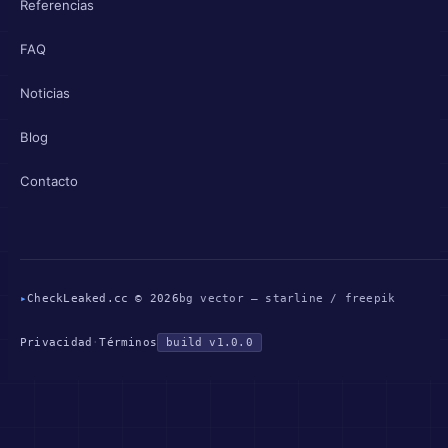
Referencias
FAQ
Noticias
Blog
Contacto
▸
CheckLeaked.cc © 2026
bg vector — starline / freepik
Privacidad
·
Términos
build v1.0.0