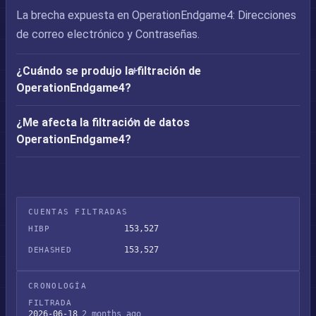
La brecha expuesta en OperationEndgame4: Direcciones
de correo electrónico y Contraseñas.
¿Cuándo se produjo la filtración de
OperationEndgame4?
¿Me afecta la filtración de datos
OperationEndgame4?
CUENTAS FILTRADAS
153,527
HIBP
153,527
DEHASHED
CRONOLOGÍA
FILTRADA
2026-06-18
2 months ago