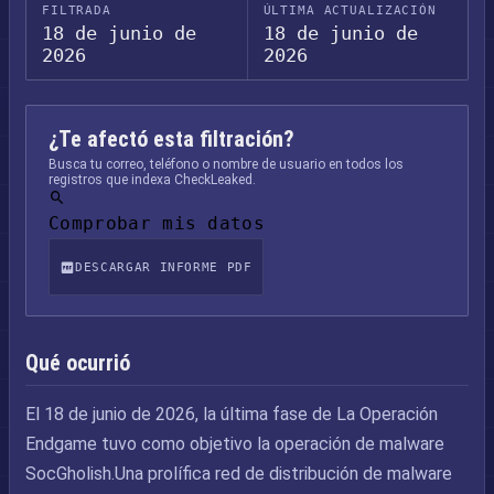
FILTRADA
ÚLTIMA ACTUALIZACIÓN
18 de junio de
18 de junio de
2026
2026
¿Te afectó esta filtración?
Busca tu correo, teléfono o nombre de usuario en todos los
registros que indexa CheckLeaked.
Comprobar mis datos
DESCARGAR INFORME PDF
Qué ocurrió
El 18 de junio de 2026, la última fase de La Operación
Endgame tuvo como objetivo la operación de malware
SocGholish.Una prolífica red de distribución de malware