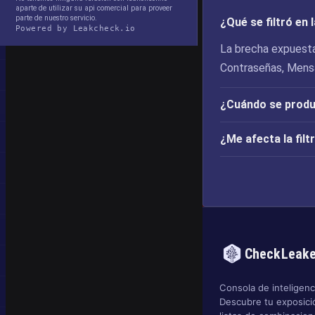
aparte de utilizar su api comercial para proveer
parte de nuestro servicio.
¿Qué se filtró en
Powered by Leakcheck.io
La brecha expuesta
Contraseñas, Mensa
¿Cuándo se produj
¿Me afecta la fil
CheckLeak
Consola de inteligenci
Descubre tu exposició