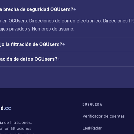
 la brecha de seguridad OGUsers?
 en OGUsers: Direcciones de correo electrónico, Direcciones IP,
jes privados y Nombres de usuario.
o la filtración de OGUsers?
tración de datos OGUsers?
BÚSQUEDA
ed
.cc
Verificador de cuentas
a de filtraciones.
LeakRadar
n en filtraciones,