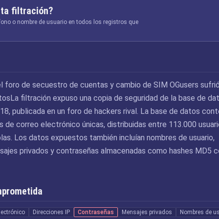
ta filtración?
éfono o nombre de usuario en todos los registros que
l foro de secuestro de cuentas y cambio de SIM OGusers sufri
tosLa filtración expuso una copia de seguridad de la base de da
8, publicada en un foro de hackers rival. La base de datos cont
 de correo electrónico únicas, distribuidas entre 113.000 usuar
blas. Los datos expuestos también incluían nombres de usuario,
ensajes privados y contraseñas almacenadas como hashes MD5 c
mprometida
lectrónico
Direcciones IP
Contraseñas
Mensajes privados
Nombres de us