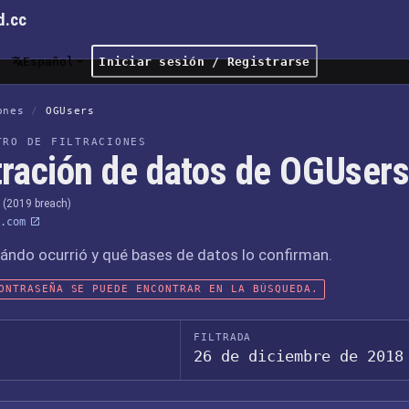
d.cc
Español
Iniciar sesión / Registrarse
ones
/
OGUsers
TRO DE FILTRACIONES
ltración de datos de OGUser
(2019 breach)
.com
ándo ocurrió y qué bases de datos lo confirman.
ONTRASEÑA SE PUEDE ENCONTRAR EN LA BÚSQUEDA.
FILTRADA
26 de diciembre de 2018