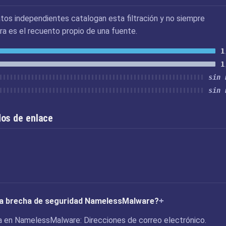
tos independientes catalogan esta filtración y no siempre
ra es el recuento propio de una fuente.
1
1
sin 
sin 
os de enlace
 la brecha de seguridad NamelessMalware?
 en NamelessMalware: Direcciones de correo electrónico.