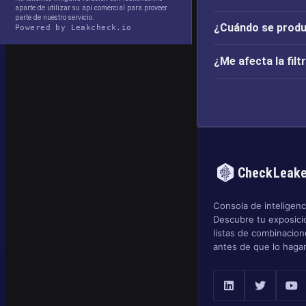
aparte de utilizar su api comercial para proveer
parte de nuestro servicio.
¿Cuándo se produ
Powered by Leakcheck.io
¿Me afecta la fil
CheckLeak
Consola de inteligenci
Descubre tu exposició
listas de combinacio
antes de que lo hagan