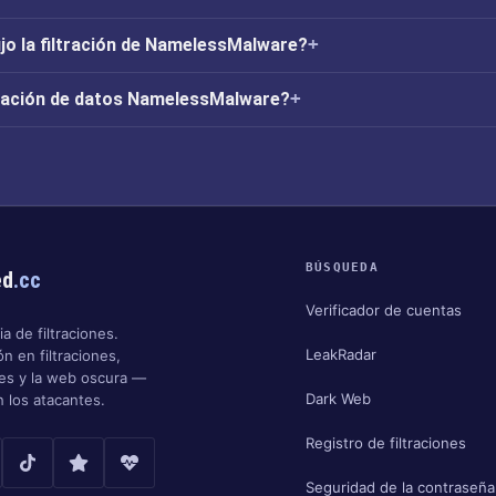
jo la filtración de NamelessMalware?
tración de datos NamelessMalware?
BÚSQUEDA
ed
.cc
Verificador de cuentas
a de filtraciones.
LeakRadar
n en filtraciones,
nes y la web oscura —
Dark Web
 los atacantes.
Registro de filtraciones
Seguridad de la contraseña