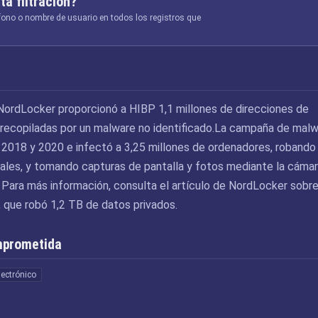
ta filtración?
éfono o nombre de usuario en todos los registros que
NordLocker proporcionó a HIBP 1,1 millones de direcciones de
 recopiladas por un malware no identificado.La campaña de mal
e 2018 y 2020 e infectó a 3,25 millones de ordenadores, robando
iales, y tomando capturas de pantalla y fotos mediante la cáma
 Para más información, consulta el artículo de NordLocker sobre
que robó 1,2 TB de datos privados.
mprometida
lectrónico