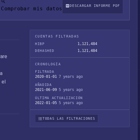
DESCARGAR INFORME PDF
Comprobar mis datos
CUENTAS FILTRADAS
1,121,484
HIBP
1,121,484
DEHASHED
ware
CRONOLOGÍA
FILTRADA
ra
2020-01-01
7 years ago
 el
AÑADIDA
2021-06-09
5 years ago
ÚLTIMA ACTUALIZACIÓN
2022-01-05
5 years ago
TODAS LAS FILTRACIONES