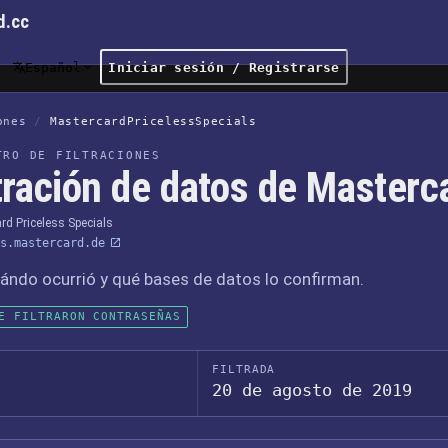
d.cc
Español
Iniciar sesión / Registrarse
ones
/
MastercardPricelessSpecials
TRO DE FILTRACIONES
ltración de datos de Masterc
rd Priceless Specials
s.mastercard.de
ándo ocurrió y qué bases de datos lo confirman.
E FILTRARON CONTRASEÑAS
FILTRADA
20 de agosto de 2019