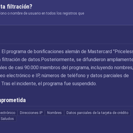
ta filtración?
éfono o nombre de usuario en todos los registros que
 El programa de bonificaciones alemán de Mastercard "Priceles
a filtración de datos.Posteriormente, se difundieron ampliament
ales de casi 90.000 miembros del programa, incluyendo nombres
reo electrónico e IP, números de teléfono y datos parciales de
. Tras el incidente, el programa fue suspendido.
mprometida
lectrónico
Direcciones IP
Nombres
Datos parciales de la tarjeta de crédito
Saludos