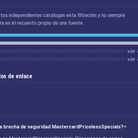
tos independientes catalogan esta filtración y no siempre
ra es el recuento propio de una fuente.
sin 
sin 
os de enlace
 la brecha de seguridad MastercardPricelessSpecials?