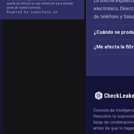
La brecha expuesta
aparte de utilizar su api comercial para proveer
parte de nuestro servicio.
electrónico, Direcc
Powered by Leakcheck.io
de teléfono y Salu
¿Cuándo se produj
¿Me afecta la fil
CheckLeak
Consola de inteligenci
Descubre tu exposició
listas de combinacio
antes de que lo hagan