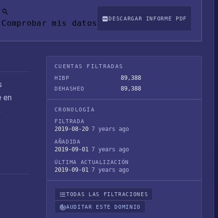
DESCARGAR INFORME PDF
Comprobar mis datos
CUENTAS FILTRADAS
89,388
HIBP
s
89,388
DEHASHED
e en
,
CRONOLOGÍA
FILTRADA
2019-08-20
7 years ago
AÑADIDA
2019-09-01
7 years ago
ÚLTIMA ACTUALIZACIÓN
2019-09-01
7 years ago
TODAS LAS FILTRACIONES
AUDITAR ESTE DOMINIO