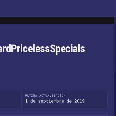
ardPricelessSpecials
ÚLTIMA ACTUALIZACIÓN
1 de septiembre de 2019