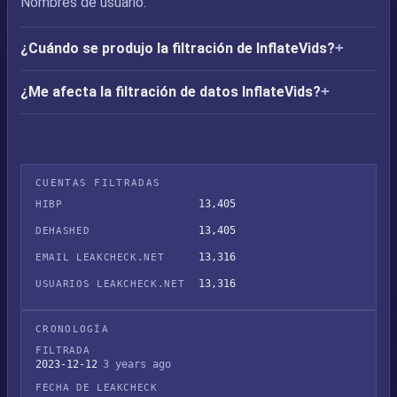
Nombres de usuario.
¿Cuándo se produjo la filtración de InflateVids?
¿Me afecta la filtración de datos InflateVids?
CUENTAS FILTRADAS
13,405
HIBP
13,405
DEHASHED
13,316
EMAIL LEAKCHECK.NET
13,316
USUARIOS LEAKCHECK.NET
CRONOLOGÍA
FILTRADA
2023-12-12
3 years ago
FECHA DE LEAKCHECK