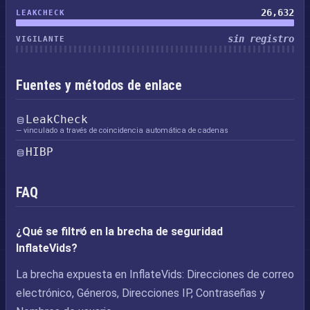
26,632
LEAKCHECK
sin registro
VIGILANTE
Fuentes y métodos de enlace
LeakCheck
— vinculado a través de coincidencia automática de cadenas
HIBP
FAQ
¿Qué se filtró en la brecha de seguridad
InflateVids?
La brecha expuesta en InflateVids: Direcciones de correo
electrónico, Géneros, Direcciones IP, Contraseñas y