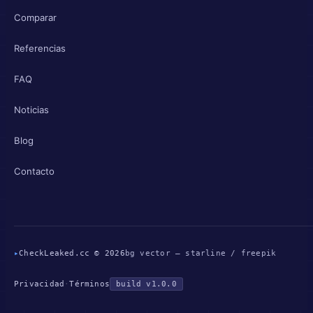
Comparar
Referencias
FAQ
Noticias
Blog
Contacto
▸
CheckLeaked.cc © 2026
bg vector — starline / freepik
Privacidad
·
Términos
build v1.0.0