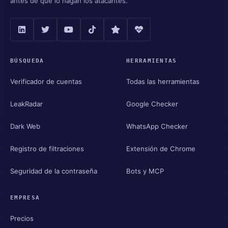
antes de que lo hagan los atacantes.
BÚSQUEDA
HERRAMIENTAS
Verificador de cuentas
Todas las herramientas
LeakRadar
Google Checker
Dark Web
WhatsApp Checker
Registro de filtraciones
Extensión de Chrome
Seguridad de la contraseña
Bots y MCP
EMPRESA
Precios