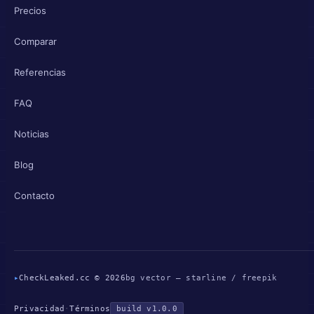
Precios
Comparar
Referencias
FAQ
Noticias
Blog
Contacto
▸
CheckLeaked.cc © 2026
bg vector — starline / freepik
Privacidad
·
Términos
build v1.0.0