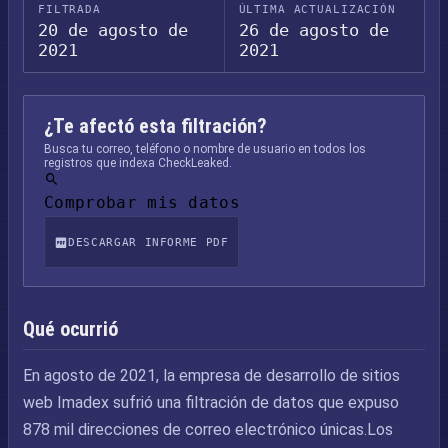
FILTRADA
ÚLTIMA ACTUALIZACIÓN
20 de agosto de
26 de agosto de
2021
2021
¿Te afectó esta filtración?
Busca tu correo, teléfono o nombre de usuario en todos los
registros que indexa CheckLeaked.
Comprobar mis datos
DESCARGAR INFORME PDF
Qué ocurrió
En agosto de 2021, la empresa de desarrollo de sitios
web Imadex sufrió una filtración de datos que expuso
878 mil direcciones de correo electrónico únicas.Los