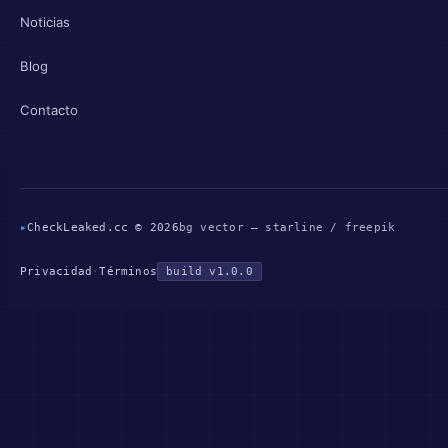
Noticias
Blog
Contacto
▸
CheckLeaked.cc © 2026
bg vector — starline / freepik
Privacidad
·
Términos
build v1.0.0