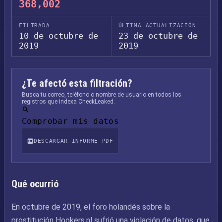
368,002
FILTRADA
ÚLTIMA ACTUALIZACIÓN
10 de octubre de
23 de octubre de
2019
2019
¿Te afectó esta filtración?
Busca tu correo, teléfono o nombre de usuario en todos los
registros que indexa CheckLeaked.
Comprobar mis datos
DESCARGAR INFORME PDF
Qué ocurrió
En octubre de 2019, el foro holandés sobre la
prostitución Hookers.nl sufrió una violación de datos. que