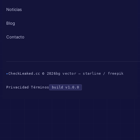
Noticias
Blog
Contacto
▸
CheckLeaked.cc © 2026
bg vector — starline / freepik
Privacidad
·
Términos
build v1.0.0