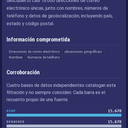
descubierto casi 16.000 direcciones de correo
electrónico únicas, junto con nombres, números de
teléfono y datos de geolocalización, incluyendo país,
estado y código postal.
Información comprometida
Direcciones de correo electrónico
ubicaciones geográficas
Nombres
Números de teléfono
Corroboración
Cuatro bases de datos independientes catalogan esta
filtración y no siempre coinciden. Cada barra es el
recuento propio de una fuente.
15,678
HIBP
15,678
DEHASHED