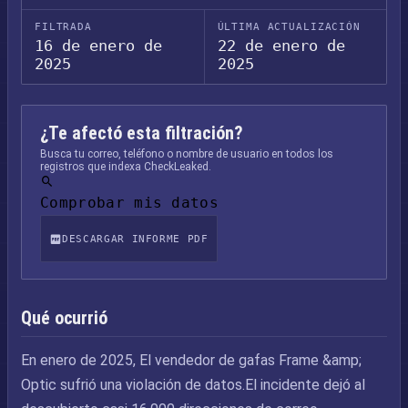
FILTRADA
ÚLTIMA ACTUALIZACIÓN
16 de enero de
22 de enero de
2025
2025
¿Te afectó esta filtración?
Busca tu correo, teléfono o nombre de usuario en todos los
registros que indexa CheckLeaked.
Comprobar mis datos
DESCARGAR INFORME PDF
Qué ocurrió
En enero de 2025, El vendedor de gafas Frame &amp;
Optic sufrió una violación de datos.El incidente dejó al