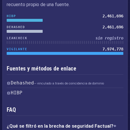
recuento propio de una fuente.
2,461,696
HIBP
2,461,696
DEHASHED
sin registro
LEAKCHECK
7,974,778
VIGILANTE
Fuentes y métodos de enlace
Dehashed
— vinculado a través de coincidencia de dominio
HIBP
FAQ
¿Qué se filtró en la brecha de seguridad Factual?