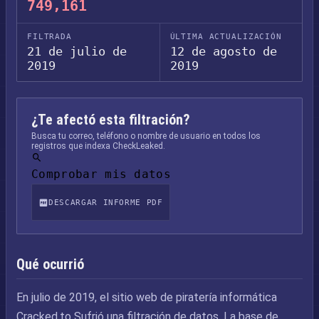
749,161
FILTRADA
ÚLTIMA ACTUALIZACIÓN
21 de julio de
12 de agosto de
2019
2019
¿Te afectó esta filtración?
Busca tu correo, teléfono o nombre de usuario en todos los
registros que indexa CheckLeaked.
Comprobar mis datos
DESCARGAR INFORME PDF
Qué ocurrió
En julio de 2019, el sitio web de piratería informática
Cracked.to Sufrió una filtración de datos. La base de