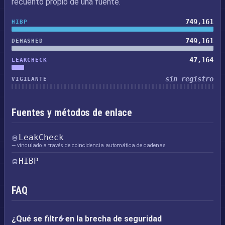
recuento propio de una fuente.
749,161
HIBP
749,161
DEHASHED
47,164
LEAKCHECK
sin registro
VIGILANTE
Fuentes y métodos de enlace
LeakCheck
— vinculado a través de coincidencia automática de cadenas
HIBP
FAQ
¿Qué se filtró en la brecha de seguridad