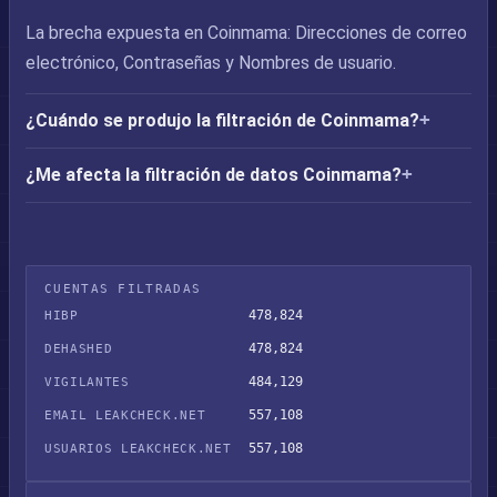
La brecha expuesta en Coinmama: Direcciones de correo
electrónico, Contraseñas y Nombres de usuario.
¿Cuándo se produjo la filtración de Coinmama?
¿Me afecta la filtración de datos Coinmama?
CUENTAS FILTRADAS
478,824
HIBP
478,824
DEHASHED
484,129
VIGILANTES
557,108
EMAIL LEAKCHECK.NET
557,108
USUARIOS LEAKCHECK.NET