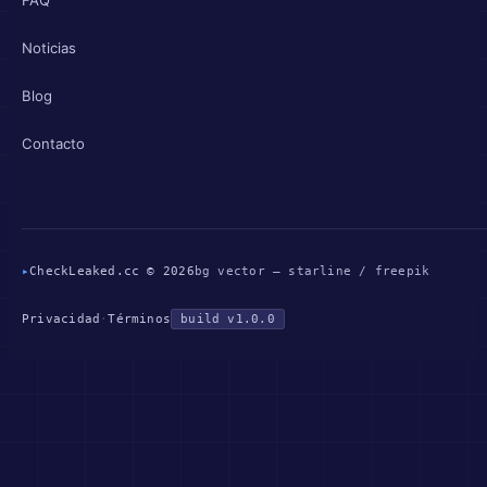
Noticias
Blog
Contacto
▸
CheckLeaked.cc © 2026
bg vector — starline / freepik
Privacidad
·
Términos
build v1.0.0