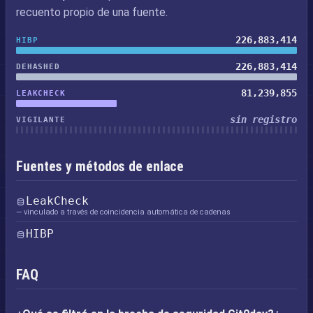
recuento propio de una fuente.
226,883,414
HIBP
226,883,414
DEHASHED
81,239,855
LEAKCHECK
sin registro
VIGILANTE
Fuentes y métodos de enlace
LeakCheck
— vinculado a través de coincidencia automática de cadenas
HIBP
FAQ