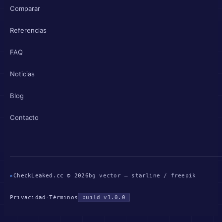
Comparar
Referencias
FAQ
Noticias
Blog
Contacto
▸
CheckLeaked.cc © 2026
bg vector — starline / freepik
Privacidad
·
Términos
build v1.0.0