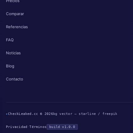
Precios
Comparar
Referencias
FAQ
Noticias
Blog
Contacto
▸
CheckLeaked.cc © 2026
bg vector — starline / freepik
Privacidad
·
Términos
build v1.0.0