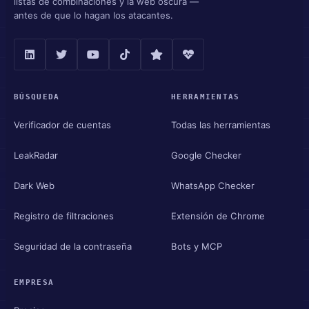
listas de combinaciones y la web oscura —
antes de que lo hagan los atacantes.
BÚSQUEDA
HERRAMIENTAS
Verificador de cuentas
Todas las herramientas
LeakRadar
Google Checker
Dark Web
WhatsApp Checker
Registro de filtraciones
Extensión de Chrome
Seguridad de la contraseña
Bots y MCP
EMPRESA