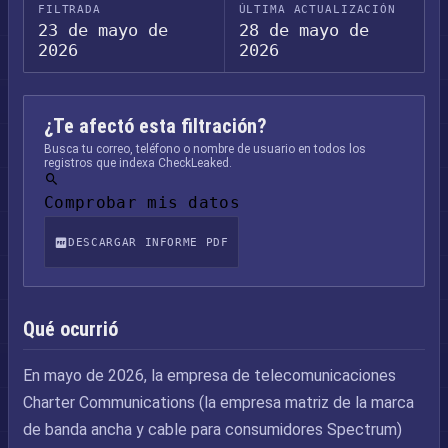
FILTRADA
ÚLTIMA ACTUALIZACIÓN
23 de mayo de
28 de mayo de
2026
2026
¿Te afectó esta filtración?
Busca tu correo, teléfono o nombre de usuario en todos los
registros que indexa CheckLeaked.
Comprobar mis datos
DESCARGAR INFORME PDF
Qué ocurrió
En mayo de 2026, la empresa de telecomunicaciones
Charter Communications (la empresa matriz de la marca
de banda ancha y cable para consumidores Spectrum)