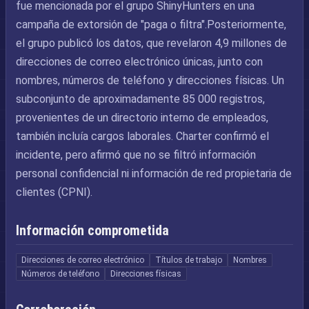
fue mencionada por el grupo ShinyHunters en una
campaña de extorsión de "paga o filtra".Posteriormente,
el grupo publicó los datos, que revelaron 4,9 millones de
direcciones de correo electrónico únicas, junto con
nombres, números de teléfono y direcciones físicas. Un
subconjunto de aproximadamente 85 000 registros,
provenientes de un directorio interno de empleados,
también incluía cargos laborales. Charter confirmó el
incidente, pero afirmó que no se filtró información
personal confidencial ni información de red propietaria de
clientes (CPNI).
Información comprometida
Direcciones de correo electrónico
Títulos de trabajo
Nombres
Números de teléfono
Direcciones físicas