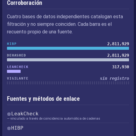
Corroboración
Cuatro bases de datos independientes catalogan esta
filtración y no siempre coinciden. Cada barra es el
recuento propio de una fuente.
2,811,929
HIBP
2,811,929
DEHASHED
317,930
LEAKCHECK
sin registro
VIGILANTE
Fuentes y métodos de enlace
LeakCheck
— vinculado a través de coincidencia automática de cadenas
HIBP