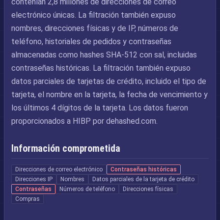
contenían 2,8 millones de direcciones de correo
electrónico únicas. La filtración también expuso
nombres, direcciones físicas y de IP, números de
teléfono, historiales de pedidos y contraseñas
almacenadas como hashes SHA-512 con sal, incluidas
contraseñas históricas. La filtración también expuso
datos parciales de tarjetas de crédito, incluido el tipo de
tarjeta, el nombre en la tarjeta, la fecha de vencimiento y
los últimos 4 dígitos de la tarjeta. Los datos fueron
proporcionados a HIBP por dehashed.com.
Información comprometida
Direcciones de correo electrónico
Contraseñas históricas
Direcciones IP
Nombres
Datos parciales de la tarjeta de crédito
Contraseñas
Números de teléfono
Direcciones físicas
Compras