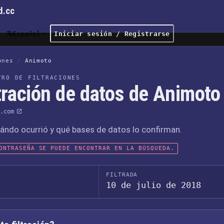
d.cc
Español
Iniciar sesión / Registrarse
ones
/
Animoto
TRO DE FILTRACIONES
tración de datos de Animoto
.com
ándo ocurrió y qué bases de datos lo confirman.
ONTRASEÑA SE PUEDE ENCONTRAR EN LA BÚSQUEDA.
FILTRADA
10 de julio de 2018