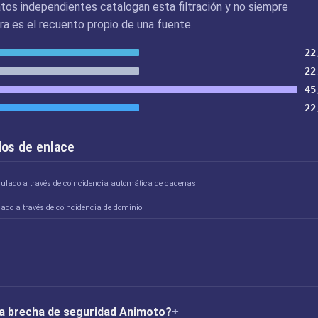
tos independientes catalogan esta filtración y no siempre
ra es el recuento propio de una fuente.
22
22
45
22
os de enlace
culado a través de coincidencia automática de cadenas
lado a través de coincidencia de dominio
 la brecha de seguridad Animoto?