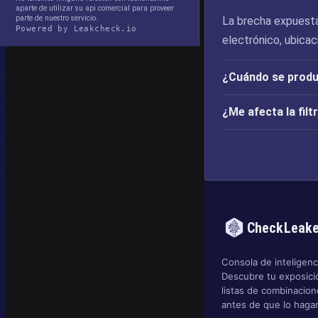
aparte de utilizar su api comercial para proveer
parte de nuestro servicio.
La brecha expuesta
Powered by Leakcheck.io
electrónico, ubica
¿Cuándo se produj
¿Me afecta la fil
CheckLeak
Consola de inteligenci
Descubre tu exposició
listas de combinacio
antes de que lo hagan