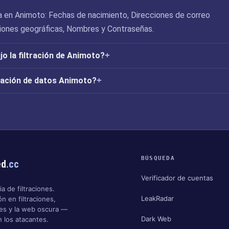
 en Animoto: Fechas de nacimiento, Direcciones de correo
ciones geográficas, Nombres y Contraseñas.
o la filtración de Animoto?
tración de datos Animoto?
BÚSQUEDA
ed
.cc
Verificador de cuentas
a de filtraciones.
LeakRadar
n en filtraciones,
nes y la web oscura —
Dark Web
 los atacantes.