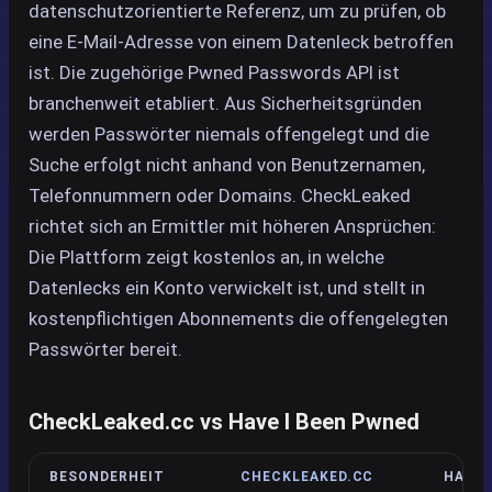
datenschutzorientierte Referenz, um zu prüfen, ob
eine E-Mail-Adresse von einem Datenleck betroffen
ist. Die zugehörige Pwned Passwords API ist
branchenweit etabliert. Aus Sicherheitsgründen
werden Passwörter niemals offengelegt und die
Suche erfolgt nicht anhand von Benutzernamen,
Telefonnummern oder Domains. CheckLeaked
richtet sich an Ermittler mit höheren Ansprüchen:
Die Plattform zeigt kostenlos an, in welche
Datenlecks ein Konto verwickelt ist, und stellt in
kostenpflichtigen Abonnements die offengelegten
Passwörter bereit.
CheckLeaked.cc vs Have I Been Pwned
BESONDERHEIT
CHECKLEAKED.CC
HAVE 