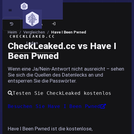
Klassische Seite
Heim
/
Vergleichen
/
Have I Been Pwned
CHECKLEAKED.CC
CheckLeaked.cc vs Have I
Laden
Been Pwned
Wenn eine Ja/Nein-Antwort nicht ausreicht – sehen
Sie sich die Quellen des Datenlecks an und
entsperren Sie die Passwörter.
Testen Sie CheckLeaked kostenlos
Besuchen Sie Have I Been Pwned
Have I Been Pwned ist die kostenlose,