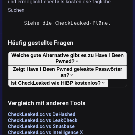
und ermöglicht ebenfalls kostenlose tägliche
Suchen.
Siehe die CheckLeaked-Pläne.
Häufig gestellte Fragen
Welche gute Alternative gibt es zu Have I Been
Pwned?
Zeigt Have I Been Pwned geleakte Passwörter
an?
Ist CheckLeaked wie HIBP kostenlos?
Vergleich mit anderen Tools
CheckLeaked.cc vs DeHashed
CheckLeaked.cc vs LeakCheck
CheckLeaked.cc vs Snusbase
CheckLeaked.cc vs Intelligence X