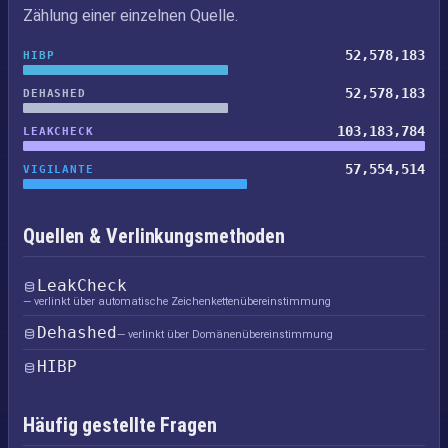
Zählung einer einzelnen Quelle.
52,578,183
HIBP
52,578,183
DEHASHED
103,183,784
LEAKCHECK
57,554,514
VIGILANTE
Quellen & Verlinkungsmethoden
LeakCheck
— verlinkt über automatische Zeichenkettenübereinstimmung
Dehashed
— verlinkt über Domänenübereinstimmung
HIBP
Häufig gestellte Fragen