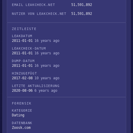
51,591,892
EMAIL LEAKCHECK.NET
51,591,892
NUTZER VON LEAKCHECK.NET
ZEITLEISTE
LEAKDATUM
2011-01-01
16 years ago
LEAKCHECK-DATUM
2011-01-01
16 years ago
DUMP-DATUM
2011-01-01
16 years ago
HINZUGEFÜGT
2017-02-08
10 years ago
LETZTE AKTUALISIERUNG
2020-08-06
6 years ago
FORENSIK
KATEGORIE
Dating
DATENBANK
Zoosk.com