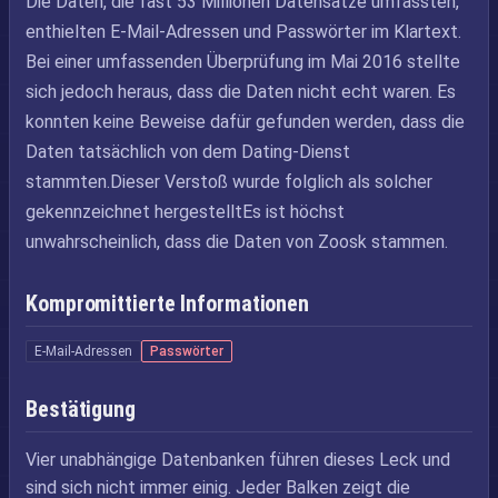
Die Daten, die fast 53 Millionen Datensätze umfassten,
enthielten E-Mail-Adressen und Passwörter im Klartext.
Bei einer umfassenden Überprüfung im Mai 2016 stellte
sich jedoch heraus, dass die Daten nicht echt waren. Es
konnten keine Beweise dafür gefunden werden, dass die
Daten tatsächlich von dem Dating-Dienst
stammten.Dieser Verstoß wurde folglich als solcher
gekennzeichnet hergestelltEs ist höchst
unwahrscheinlich, dass die Daten von Zoosk stammen.
Kompromittierte Informationen
E-Mail-Adressen
Passwörter
Bestätigung
Vier unabhängige Datenbanken führen dieses Leck und
sind sich nicht immer einig. Jeder Balken zeigt die