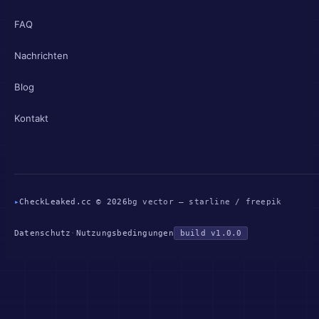
FAQ
Nachrichten
Blog
Kontakt
▸
CheckLeaked.cc © 2026
bg vector — starline / freepik
Datenschutz
·
Nutzungsbedingungen
build v1.0.0