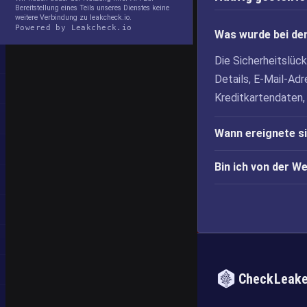
Bereitstellung eines Teils unseres Dienstes keine
weitere Verbindung zu leakcheck.io.
Powered by Leakcheck.io
Was wurde bei de
Die Sicherheitslü
Details, E-Mail-Ad
Kreditkartendaten,
Wann ereignete s
Bin ich von der W
CheckLeak