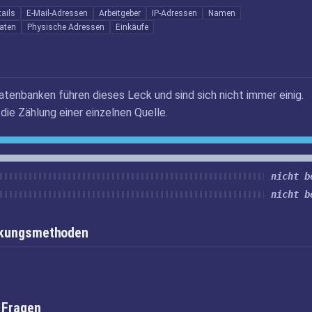
ails
E-Mail-Adressen
Arbeitgeber
IP-Adressen
Namen
daten
Physische Adressen
Einkäufe
atenbanken führen dieses Leck und sind sich nicht immer einig.
die Zählung einer einzelnen Quelle.
nicht b
nicht b
inkungsmethoden
 Fragen