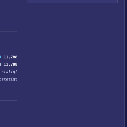
11,788
11,788
estätigt
estätigt