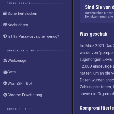
INTELLIGENCE
Sind Sie von 
Durchsuchen Sie mit
Sicherheitslücken
Benutzernamen alle 
Nachrichten
Was geschah
Ist Ihr Passwort sicher genug?
Im März 2021 Das 
WERKZEUGE & BOTS
wurde von "pompom
zugehörigen E-Mail
Werkzeuge
12.000 eindeutige 
Bots
hatten, um an die 
Daten wurden ansc
WormGPT Bot
Zahlungshistorien,
sowie die Organisat
Chrome-Erweiterung
Kompromittierte
KONTO & HILFE