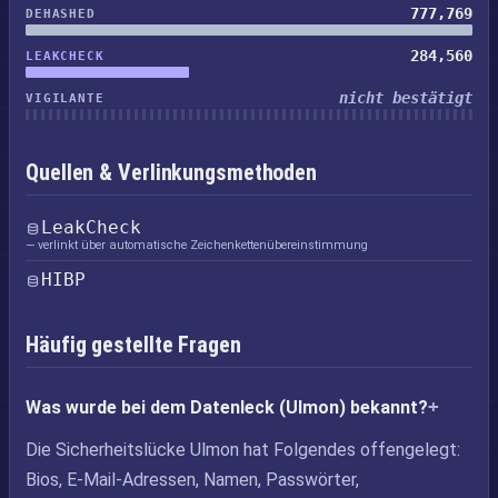
777,769
DEHASHED
284,560
LEAKCHECK
nicht bestätigt
VIGILANTE
Quellen & Verlinkungsmethoden
LeakCheck
— verlinkt über automatische Zeichenkettenübereinstimmung
HIBP
Häufig gestellte Fragen
Was wurde bei dem Datenleck (Ulmon) bekannt?
Die Sicherheitslücke Ulmon hat Folgendes offengelegt:
Bios, E-Mail-Adressen, Namen, Passwörter,