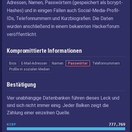
Adressen, Namen, Passwörtern (gespeichert als bcrypt-
Hashes) und in einigen Fällen auch Social-Media-Profil-
IDs, Telefonnummern und Kurzbiografien. Die Daten
wurden anschließend in einem bekannten Hackerforum
veröffentlicht.
Kompromittierte Informationen
Bios
E-Mail-Adressen
Namen
Passwörter
Telefonnummern
Profile in sozialen Medien
Bestätigung
Vier unabhängige Datenbanken führen dieses Leck und
sind sich nicht immer einig. Jeder Balken zeigt die
Zählung einer einzelnen Quelle.
777,769
HIBP