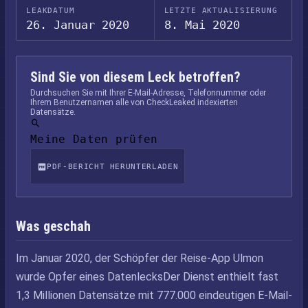
LEAKDATUM
LETZTE AKTUALISIERUNG
26. Januar 2020
8. Mai 2020
Sind Sie von diesem Leck betroffen?
Durchsuchen Sie mit Ihrer E-Mail-Adresse, Telefonnummer oder
Ihrem Benutzernamen alle von CheckLeaked indexierten
Datensätze.
Meine Daten prüfen
PDF-BERICHT HERUNTERLADEN
Was geschah
Im Januar 2020, der Schöpfer der Reise-App Ulmon
wurde Opfer eines DatenlecksDer Dienst enthielt fast
1,3 Millionen Datensätze mit 777.000 eindeutigen E-Mail-