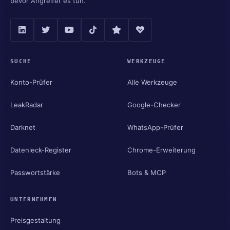
bevor Angreifer es tun.
SUCHE
WERKZEUGE
Konto-Prüfer
Alle Werkzeuge
LeakRadar
Google-Checker
Darknet
WhatsApp-Prüfer
Datenleck-Register
Chrome-Erweiterung
Passwortstärke
Bots & MCP
UNTERNEHMEN
Preisgestaltung