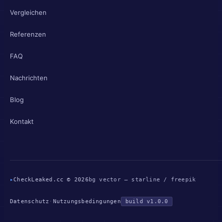
Vergleichen
Referenzen
FAQ
Nachrichten
Blog
Kontakt
▸
CheckLeaked.cc © 2026
bg vector — starline / freepik
Datenschutz
·
Nutzungsbedingungen
build v1.0.0