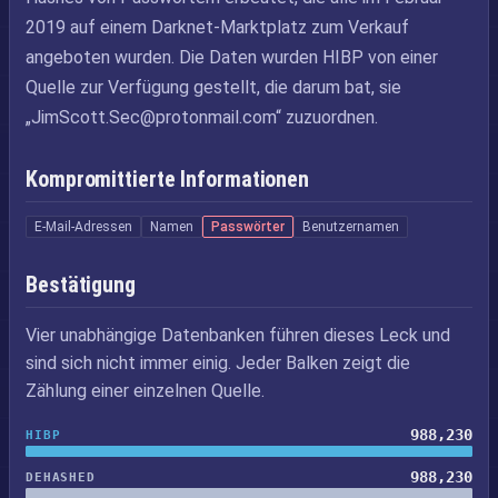
2019 auf einem Darknet-Marktplatz zum Verkauf
angeboten wurden. Die Daten wurden HIBP von einer
Quelle zur Verfügung gestellt, die darum bat, sie
„
JimScott.Sec@protonmail.com
“ zuzuordnen.
Kompromittierte Informationen
E-Mail-Adressen
Namen
Passwörter
Benutzernamen
Bestätigung
Vier unabhängige Datenbanken führen dieses Leck und
sind sich nicht immer einig. Jeder Balken zeigt die
Zählung einer einzelnen Quelle.
988,230
HIBP
988,230
DEHASHED