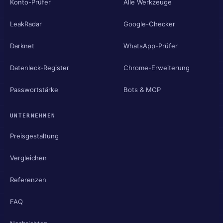
Konto-Prüfer
Alle Werkzeuge
LeakRadar
Google-Checker
Darknet
WhatsApp-Prüfer
Datenleck-Register
Chrome-Erweiterung
Passwortstärke
Bots & MCP
UNTERNEHMEN
Preisgestaltung
Vergleichen
Referenzen
FAQ