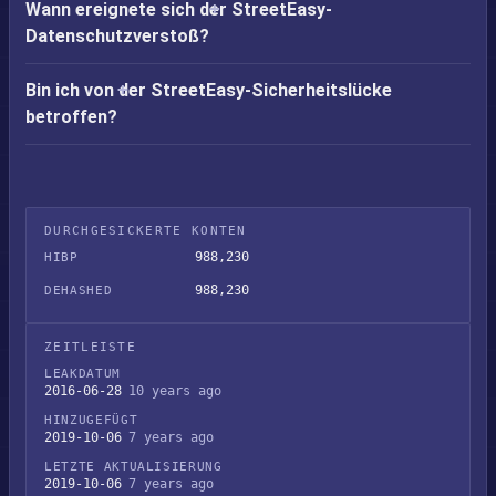
Wann ereignete sich der StreetEasy-
Datenschutzverstoß?
Bin ich von der StreetEasy-Sicherheitslücke
betroffen?
DURCHGESICKERTE KONTEN
988,230
HIBP
988,230
DEHASHED
ZEITLEISTE
LEAKDATUM
2016-06-28
10 years ago
HINZUGEFÜGT
2019-10-06
7 years ago
LETZTE AKTUALISIERUNG
2019-10-06
7 years ago