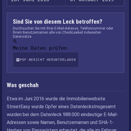
Sind Sie von diesem Leck betroffen?
Durchsuchen Sie mit Ihrer E-Mail-Adresse, Telefonnummer oder
Ihrem Benutzernamen alle von CheckLeaked indexierten
Datensätze.
Meine Daten prüfen
PDF-BERICHT HERUNTERLADEN
Was geschah
Etwa im Juni 2016 wurde die Immobilienwebsite
StreetEasy wurde Opfer eines DatenlecksInsgesamt
wurden bei dem Datenleck 988.000 eindeutige E-Mail-
Adressen sowie Namen, Benutzernamen und SHA-1-
Hashes von Passwörtern erbeutet, die alle im Februar