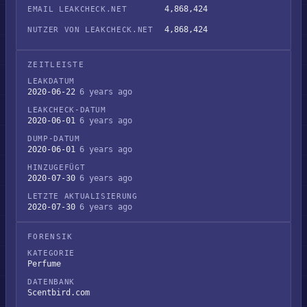
4,868,424
EMAIL LEAKCHECK.NET
4,868,424
NUTZER VON LEAKCHECK.NET
ZEITLEISTE
LEAKDATUM
2020-06-22
6 years ago
LEAKCHECK-DATUM
2020-06-01
6 years ago
DUMP-DATUM
2020-06-01
6 years ago
HINZUGEFÜGT
2020-07-30
6 years ago
LETZTE AKTUALISIERUNG
2020-07-30
6 years ago
FORENSIK
KATEGORIE
Perfume
DATENBANK
Scentbird.com