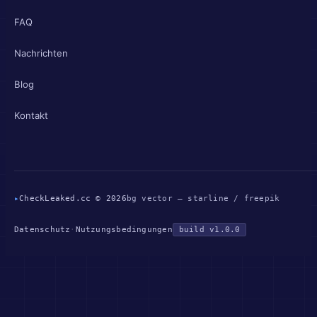
FAQ
Nachrichten
Blog
Kontakt
▸
CheckLeaked.cc © 2026
bg vector — starline / freepik
Datenschutz
·
Nutzungsbedingungen
build v1.0.0