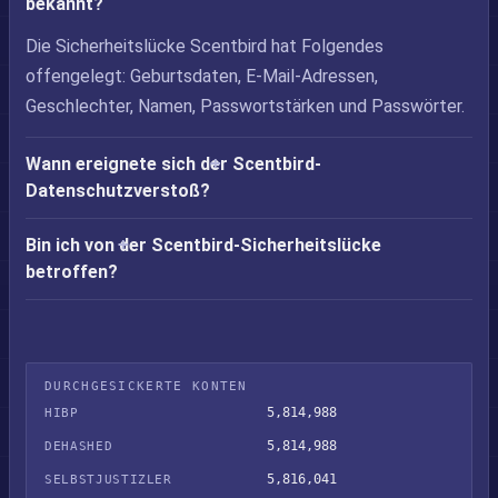
bekannt?
Die Sicherheitslücke Scentbird hat Folgendes
offengelegt: Geburtsdaten, E-Mail-Adressen,
Geschlechter, Namen, Passwortstärken und Passwörter.
Wann ereignete sich der Scentbird-
Datenschutzverstoß?
Bin ich von der Scentbird-Sicherheitslücke
betroffen?
DURCHGESICKERTE KONTEN
5,814,988
HIBP
5,814,988
DEHASHED
5,816,041
SELBSTJUSTIZLER