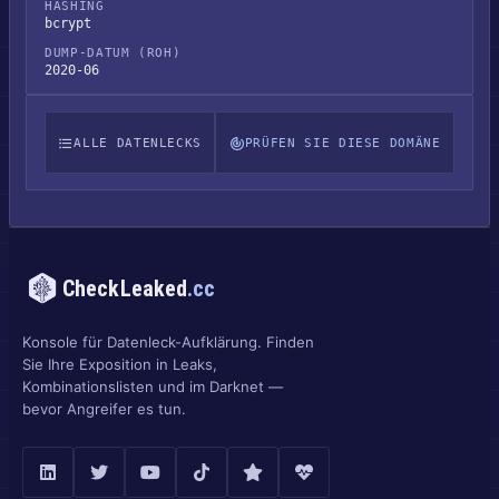
HASHING
bcrypt
DUMP-DATUM (ROH)
2020-06
ALLE DATENLECKS
PRÜFEN SIE DIESE DOMÄNE
CheckLeaked
.cc
Konsole für Datenleck-Aufklärung. Finden
Sie Ihre Exposition in Leaks,
Kombinationslisten und im Darknet —
bevor Angreifer es tun.