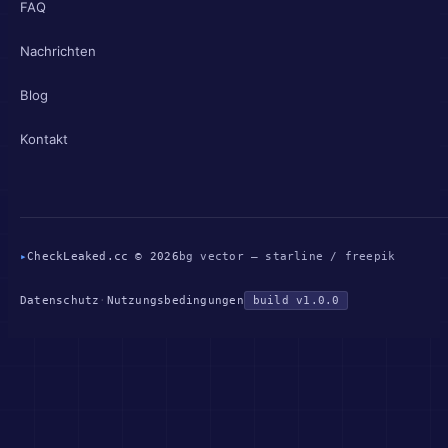
FAQ
Nachrichten
Blog
Kontakt
▸
CheckLeaked.cc © 2026
bg vector — starline / freepik
Datenschutz
·
Nutzungsbedingungen
build v1.0.0