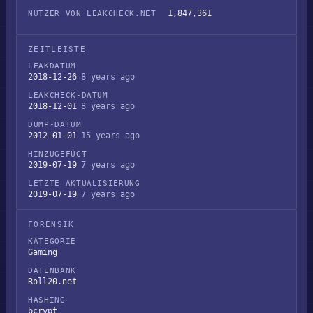
1,847,361
NUTZER VON LEAKCHECK.NET
ZEITLEISTE
LEAKDATUM
2018-12-26
8 years ago
LEAKCHECK-DATUM
2018-12-01
8 years ago
DUMP-DATUM
2012-01-01
15 years ago
HINZUGEFÜGT
2019-07-19
7 years ago
LETZTE AKTUALISIERUNG
2019-07-19
7 years ago
FORENSIK
KATEGORIE
Gaming
DATENBANK
Roll20.net
HASHING
bcrypt