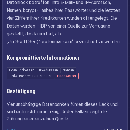
Datenleck betroffen. Ihre E-Mail- und IP-Adressen,
Namen, bcrypt-Hashes ihrer Passwörter und die letzten
vier Ziffern ihrer Kreditkarten wurden offengelegt. Die
Daten wurden HIBP von einer Quelle zur Verfügung
gestellt, die darum bat, als
„
JimScott.Sec@protonmail.com
“ bezeichnet zu werden.
Kompromittierte Informationen
E-Mail-Adressen
IP-Adressen
Namen
Teilweise Kreditkartendaten
Passwörter
Bestätigung
Vier unabhängige Datenbanken führen dieses Leck und
sind sich nicht immer einig. Jeder Balken zeigt die
Zählung einer einzelnen Quelle.