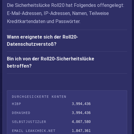
Die Sicherheitslücke Roll20 hat Folgendes offengelegt:
E-Mail-Adressen, IP-Adressen, Namen, Teilweise
Kreditkartendaten und Passwörter.
Wann ereignete sich der Roll20-
Datenschutzverstoß?
Bin ich von der Roll20-Sicherheitslücke
betroffen?
DURCHGESICKERTE KONTEN
3,994,436
HIBP
3,994,436
DEHASHED
4,007,580
SELBSTJUSTIZLER
1,847,361
EMAIL LEAKCHECK.NET