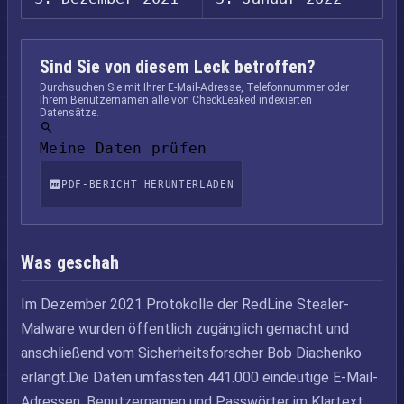
Sind Sie von diesem Leck betroffen?
Durchsuchen Sie mit Ihrer E-Mail-Adresse, Telefonnummer oder
Ihrem Benutzernamen alle von CheckLeaked indexierten
Datensätze.
Meine Daten prüfen
PDF-BERICHT HERUNTERLADEN
Was geschah
Im Dezember 2021 Protokolle der RedLine Stealer-
Malware wurden öffentlich zugänglich gemacht und
anschließend vom Sicherheitsforscher Bob Diachenko
erlangt.Die Daten umfassten 441.000 eindeutige E-Mail-
Adressen, Benutzernamen und Passwörter im Klartext.