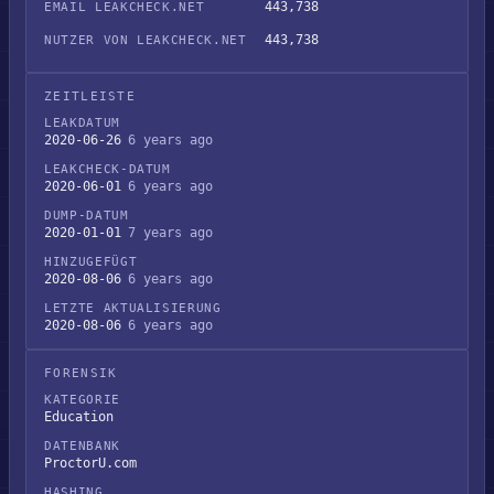
443,738
EMAIL LEAKCHECK.NET
443,738
NUTZER VON LEAKCHECK.NET
ZEITLEISTE
LEAKDATUM
2020-06-26
6 years ago
LEAKCHECK-DATUM
2020-06-01
6 years ago
DUMP-DATUM
2020-01-01
7 years ago
HINZUGEFÜGT
2020-08-06
6 years ago
LETZTE AKTUALISIERUNG
2020-08-06
6 years ago
FORENSIK
KATEGORIE
Education
DATENBANK
ProctorU.com
HASHING