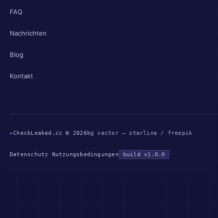
FAQ
Nachrichten
Blog
Kontakt
▸
CheckLeaked.cc © 2026
bg vector — starline / freepik
Datenschutz
·
Nutzungsbedingungen
build v1.0.0