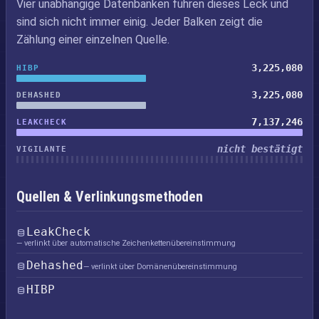
Vier unabhängige Datenbanken führen dieses Leck und
sind sich nicht immer einig. Jeder Balken zeigt die
Zählung einer einzelnen Quelle.
3,225,080
HIBP
3,225,080
DEHASHED
7,137,246
LEAKCHECK
nicht bestätigt
VIGILANTE
Quellen & Verlinkungsmethoden
LeakCheck
— verlinkt über automatische Zeichenkettenübereinstimmung
Dehashed
— verlinkt über Domänenübereinstimmung
HIBP