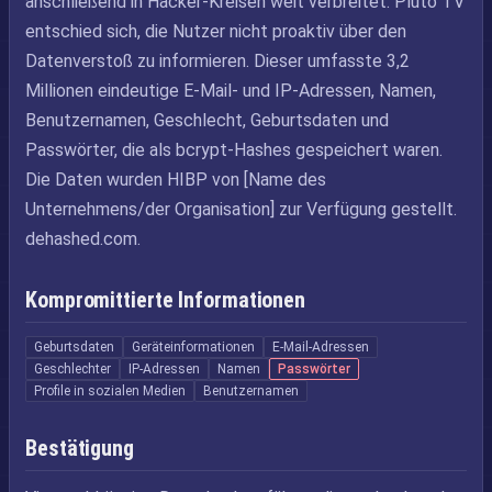
anschließend in Hacker-Kreisen weit verbreitet. Pluto TV
entschied sich, die Nutzer nicht proaktiv über den
Datenverstoß zu informieren. Dieser umfasste 3,2
Millionen eindeutige E-Mail- und IP-Adressen, Namen,
Benutzernamen, Geschlecht, Geburtsdaten und
Passwörter, die als bcrypt-Hashes gespeichert waren.
Die Daten wurden HIBP von [Name des
Unternehmens/der Organisation] zur Verfügung gestellt.
dehashed.com.
Kompromittierte Informationen
Geburtsdaten
Geräteinformationen
E-Mail-Adressen
Geschlechter
IP-Adressen
Namen
Passwörter
Profile in sozialen Medien
Benutzernamen
Bestätigung