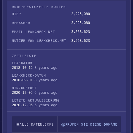
DURCHGESICKERTE KONTEN
3,225,080
HIBP
3,225,080
DEHASHED
3,568,623
EMAIL LEAKCHECK.NET
3,568,623
NUTZER VON LEAKCHECK.NET
ZEITLEISTE
LEAKDATUM
2018-10-12
8 years ago
LEAKCHECK-DATUM
2018-09-01
8 years ago
HINZUGEFÜGT
2020-12-05
6 years ago
LETZTE AKTUALISIERUNG
2020-12-05
6 years ago
ALLE DATENLECKS
PRÜFEN SIE DIESE DOMÄNE