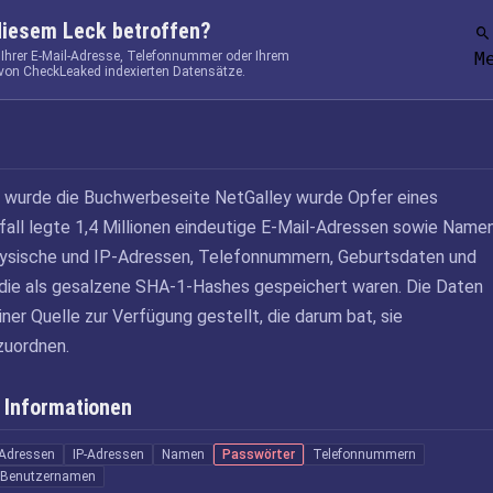
diesem Leck betroffen?
 Ihrer E-Mail-Adresse, Telefonnummer oder Ihrem
M
von CheckLeaked indexierten Datensätze.
wurde die Buchwerbeseite NetGalley wurde Opfer eines
all legte 1,4 Millionen eindeutige E-Mail-Adressen sowie Namen
ysische und IP-Adressen, Telefonnummern, Geburtsdaten und
die als gesalzene SHA-1-Hashes gespeichert waren. Die Daten
er Quelle zur Verfügung gestellt, die darum bat, sie
uordnen.
 Informationen
-Adressen
IP-Adressen
Namen
Passwörter
Telefonnummern
Benutzernamen