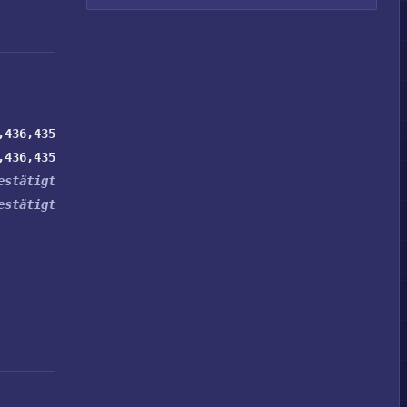
,436,435
,436,435
estätigt
estätigt