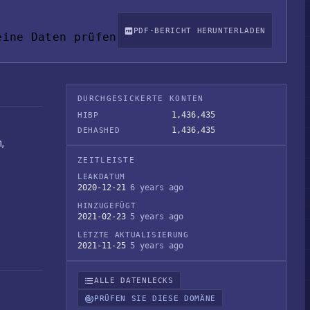
PDF-BERICHT HERUNTERLADEN
eine Daten prüfen
DURCHGESICKERTE KONTEN
1,436,435
HIBP
1,436,435
DEHASHED
,
ZEITLEISTE
LEAKDATUM
2020-12-21
6 years ago
HINZUGEFÜGT
2021-02-23
5 years ago
LETZTE AKTUALISIERUNG
2021-11-25
5 years ago
ALLE DATENLECKS
PRÜFEN SIE DIESE DOMÄNE