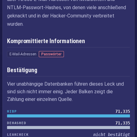
NTLM-Passwort-Hashes, von denen viele anschließend
geknackt und in der Hacker-Community verbreitet
wurden.
Kompromittierte Informationen
E-Mail-Adressen
Passwörter
Bestätigung
Vier unabhängige Datenbanken führen dieses Leck und
sind sich nicht immer einig. Jeder Balken zeigt die
Zählung einer einzelnen Quelle.
71,335
HIBP
71,335
DEHASHED
nicht bestätigt
LEAKCHECK