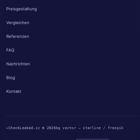
Preisgestaltung
Vergleichen
Referenzen
FAQ
Nachrichten
Blog
Kontakt
▸
CheckLeaked.cc © 2026
bg vector — starline / freepik