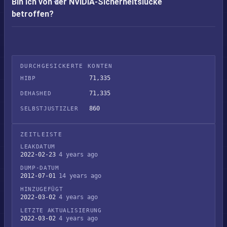
Bin ich von der NVIDIA-Sicherheitslücke
betroffen?
DURCHGESICKERTE KONTEN
71,335
HIBP
71,335
DEHASHED
860
SELBSTJUSTIZLER
ZEITLEISTE
LEAKDATUM
2022-02-23
4 years ago
DUMP-DATUM
2012-07-01
14 years ago
HINZUGEFÜGT
2022-03-02
4 years ago
LETZTE AKTUALISIERUNG
2022-03-02
4 years ago