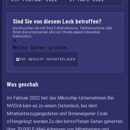
Sind Sie von diesem Leck betroffen?
Durchsuchen Sie mit Ihrer E-Mail-Adresse, Telefonnummer oder
Ihrem Benutzernamen alle von CheckLeaked indexierten
Datensätze.
Meine Daten prüfen
PDF-BERICHT HERUNTERLADEN
Was geschah
Im Februar 2022 hat das Mikrochip-Unternehmen Bei
NVIDIA kam es zu einem Datenleck, bei dem
Mitarbeiterzugangsdaten und firmeneigener Code
offengelegt wurden.Zu den betroffenen Daten gehörten
über 70.000 E-Mail-Adressen von Mitarbeitern und