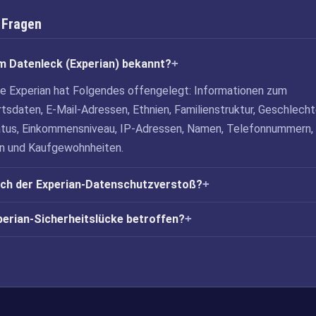
 Fragen
m Datenleck (Experian) bekannt?
ke Experian hat Folgendes offengelegt: Informationen zum
tsdaten, E-Mail-Adressen, Ethnien, Familienstruktur, Geschlecht
us, Einkommensniveau, IP-Adressen, Namen, Telefonnummern,
n und Kaufgewohnheiten.
ich der Experian-Datenschutzverstoß?
xperian-Sicherheitslücke betroffen?