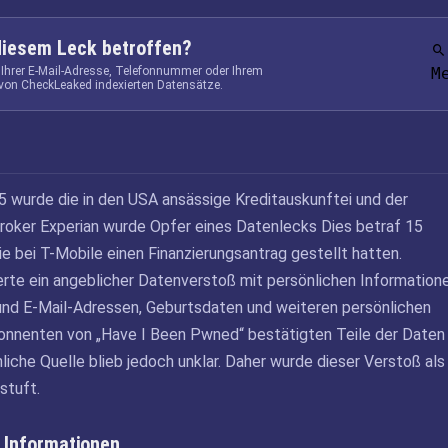
diesem Leck betroffen?
 Ihrer E-Mail-Adresse, Telefonnummer oder Ihrem
M
von CheckLeaked indexierten Datensätze.
wurde die in den USA ansässige Kreditauskunftei und der
oker Experian wurde Opfer eines Datenlecks Dies betraf 15
ie bei T-Mobile einen Finanzierungsantrag gestellt hatten.
erte ein angeblicher Datenverstoß mit persönlichen Information
nd E-Mail-Adressen, Geburtsdaten und weiteren persönlichen
nnenten von „Have I Been Pwned“ bestätigten Teile der Daten 
hliche Quelle blieb jedoch unklar. Daher wurde dieser Verstoß als
stuft.
 Informationen