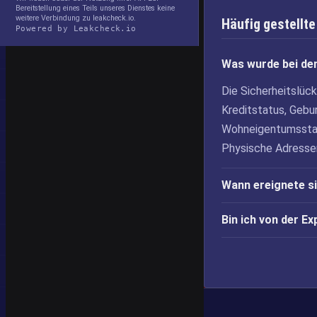
Bereitstellung eines Teils unseres Dienstes keine
weitere Verbindung zu leakcheck.io.
Häufig gestellte
Powered by Leakcheck.io
Was wurde bei de
Die Sicherheitslüc
Kreditstatus, Gebur
Wohneigentumsstat
Physische Adresse
Wann ereignete s
Bin ich von der E