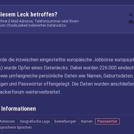
diesem Leck betroffen?
 Ihrer E-Mail-Adresse, Telefonnummer oder Ihrem
M
von CheckLeaked indexierten Datensätze.
de die inzwischen eingestellte europäische Jobbörse europa.j
) wurde Opfer eines Datenlecks. Dabei wurden 226.000 eindeut
owie umfangreiche persönliche Daten wie Namen, Geburtsdaten,
gen und Passwörter offengelegt. Die Daten wurden anschließen
ackerforum weiterverbreitet.
 Informationen
-Adressen
Geografische Lage
Bewerbungen
Namen
Passwörter
sprochene Sprachen