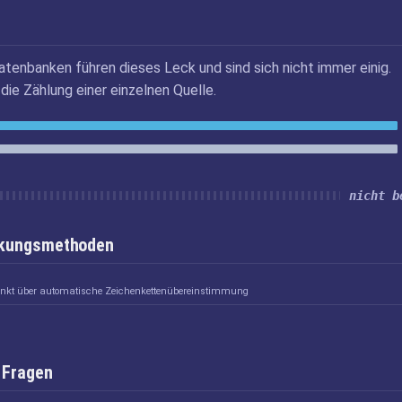
atenbanken führen dieses Leck und sind sich nicht immer einig.
die Zählung einer einzelnen Quelle.
nicht b
inkungsmethoden
linkt über automatische Zeichenkettenübereinstimmung
 Fragen