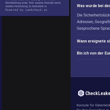
Bereitstellung eines Teils unseres Dienstes keine
Was wurde bei de
weitere Verbindung zu leakcheck.io.
Powered by Leakcheck.io
Die Sicherheitslüc
Adressen, Geograf
Gesprochene Sprac
Wann ereignete s
Bin ich von der E
CheckLeak
Konsole für Datenlec