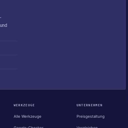
-
 und
WERKZEUGE
UNTERNEHMEN
Alle Werkzeuge
Preisgestaltung
Google-Checker
Vergleichen