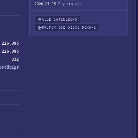
2020-01-15
7 years ago
ALLE DATENLECKS
PRÜFEN SIE DIESE DOMÄNE
226,095
226,095
332
estätigt