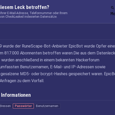
diesem Leck betroffen?
 Ihrer E-Mail-Adresse, Telefonnummer oder Ihrem
M
von CheckLeaked indexierten Datensätze.
 wurde der RuneScape-Bot-Anbieter EpicBot wurde Opfer ein
em 817.000 Abonnenten betroffen waren.Die aus dem Datenlec
wurden anschließend in einem bekannten Hackerforum
e umfassten Benutzernamen, E-Mail- und IP-Adressen sowie
s gesalzene MD5- oder bcrypt-Hashes gespeichert waren. EpicB
 Anfragen zu dem Vorfall.
 Informationen
Adressen
Passwörter
Benutzernamen