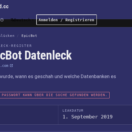
d.cc
Deutsch
Anmelden / Registrieren
slücken
/
EpicBot
LECK-REGISTER
icBot Datenleck
.com
wurde, wann es geschah und welche Datenbanken es
 PASSWORT KANN ÜBER DIE SUCHE GEFUNDEN WERDEN.
LEAKDATUM
1. September 2019