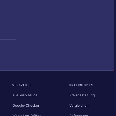
WERKZEUGE
UNTERNEHMEN
Alle Werkzeuge
Preisgestaltung
Google-Checker
Vergleichen
WhatsApp-Prüfer
Referenzen