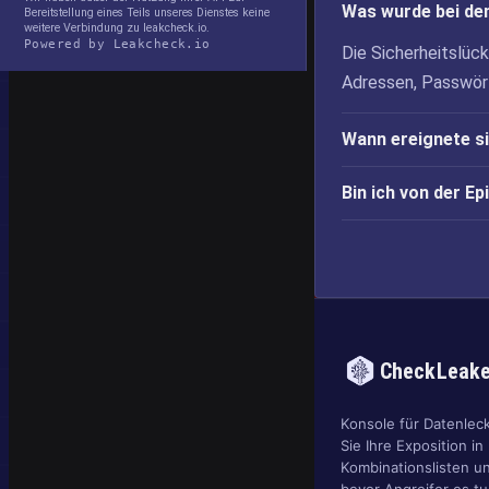
Was wurde bei de
Bereitstellung eines Teils unseres Dienstes keine
weitere Verbindung zu leakcheck.io.
Powered by Leakcheck.io
Die Sicherheitslüc
Adressen, Passwör
Wann ereignete s
Bin ich von der E
CheckLeak
Konsole für Datenlec
Sie Ihre Exposition in
Kombinationslisten u