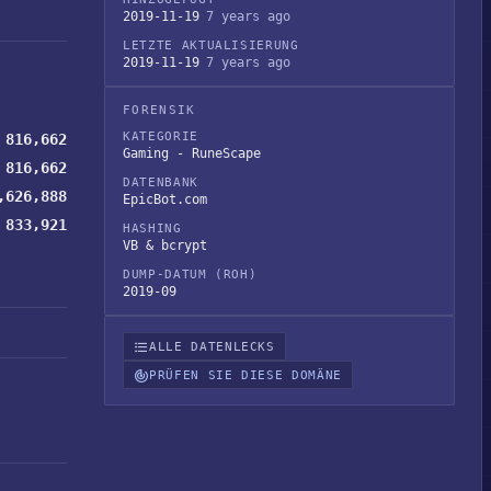
2019-11-19
7 years ago
LETZTE AKTUALISIERUNG
2019-11-19
7 years ago
FORENSIK
KATEGORIE
816,662
Gaming - RuneScape
816,662
DATENBANK
,626,888
EpicBot.com
833,921
HASHING
VB & bcrypt
DUMP-DATUM (ROH)
2019-09
ALLE DATENLECKS
PRÜFEN SIE DIESE DOMÄNE