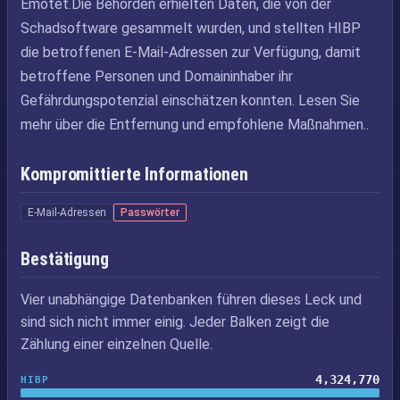
Emotet.Die Behörden erhielten Daten, die von der
Schadsoftware gesammelt wurden, und stellten HIBP
die betroffenen E-Mail-Adressen zur Verfügung, damit
betroffene Personen und Domaininhaber ihr
Gefährdungspotenzial einschätzen konnten. Lesen Sie
mehr über die Entfernung und empfohlene Maßnahmen..
Kompromittierte Informationen
E-Mail-Adressen
Passwörter
Bestätigung
Vier unabhängige Datenbanken führen dieses Leck und
sind sich nicht immer einig. Jeder Balken zeigt die
Zählung einer einzelnen Quelle.
4,324,770
HIBP