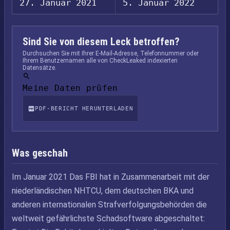
27. Januar 2021
5. Januar 2022
Sind Sie von diesem Leck betroffen?
Durchsuchen Sie mit Ihrer E-Mail-Adresse, Telefonnummer oder
Ihrem Benutzernamen alle von CheckLeaked indexierten
Datensätze.
Meine Daten prüfen
PDF-BERICHT HERUNTERLADEN
Was geschah
Im Januar 2021 Das FBI hat in Zusammenarbeit mit der
niederländischen NHTCU, dem deutschen BKA und
anderen internationalen Strafverfolgungsbehörden die
weltweit gefährlichste Schadsoftware abgeschaltet: