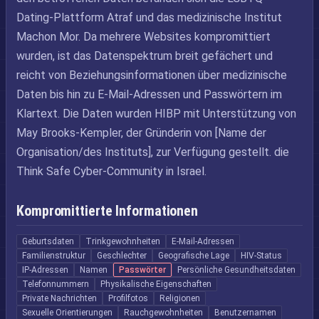
Dating-Plattform Atraf und das medizinische Institut
Machon Mor. Da mehrere Websites kompromittiert
wurden, ist das Datenspektrum breit gefächert und
reicht von Beziehungsinformationen über medizinische
Daten bis hin zu E-Mail-Adressen und Passwörtern im
Klartext. Die Daten wurden HIBP mit Unterstützung von
May Brooks-Kempler, der Gründerin von [Name der
Organisation/des Instituts], zur Verfügung gestellt. die
Think Safe Cyber-Community in Israel.
Kompromittierte Informationen
Geburtsdaten
Trinkgewohnheiten
E-Mail-Adressen
Familienstruktur
Geschlechter
Geografische Lage
HIV-Status
IP-Adressen
Namen
Passwörter
Persönliche Gesundheitsdaten
Telefonnummern
Physikalische Eigenschaften
Private Nachrichten
Profilfotos
Religionen
Sexuelle Orientierungen
Rauchgewohnheiten
Benutzernamen