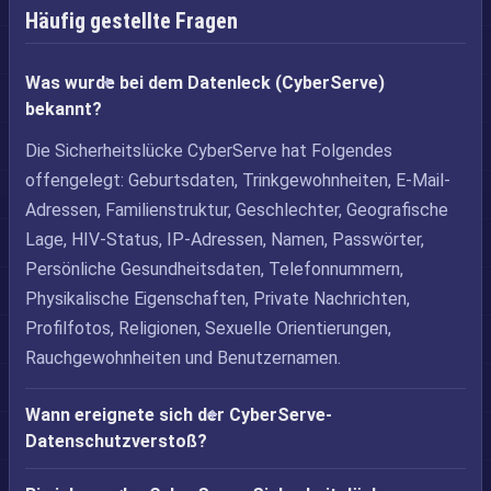
Häufig gestellte Fragen
Was wurde bei dem Datenleck (CyberServe)
bekannt?
Die Sicherheitslücke CyberServe hat Folgendes
offengelegt: Geburtsdaten, Trinkgewohnheiten, E-Mail-
Adressen, Familienstruktur, Geschlechter, Geografische
Lage, HIV-Status, IP-Adressen, Namen, Passwörter,
Persönliche Gesundheitsdaten, Telefonnummern,
Physikalische Eigenschaften, Private Nachrichten,
Profilfotos, Religionen, Sexuelle Orientierungen,
Rauchgewohnheiten und Benutzernamen.
Wann ereignete sich der CyberServe-
Datenschutzverstoß?