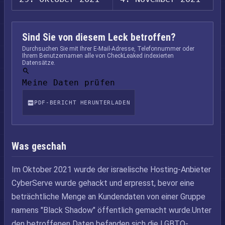
Sind Sie von diesem Leck betroffen?
Durchsuchen Sie mit Ihrer E-Mail-Adresse, Telefonnummer oder
Ihrem Benutzernamen alle von CheckLeaked indexierten
Datensätze.
Meine Daten prüfen
PDF-BERICHT HERUNTERLADEN
Was geschah
Im Oktober 2021 wurde der israelische Hosting-Anbieter
CyberServe wurde gehackt und erpresst, bevor eine
beträchtliche Menge an Kundendaten von einer Gruppe
namens "Black Shadow" öffentlich gemacht wurde.Unter
den betroffenen Daten befanden sich die LGBTQ-