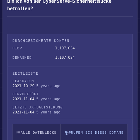
Bin ich von der CyberServe-Sicherheitslücke
betroffen?
DURCHGESICKERTE KONTEN
1,107,034
HIBP
1,107,034
DEHASHED
ZEITLEISTE
LEAKDATUM
2021-10-29
5 years ago
HINZUGEFÜGT
2021-11-04
5 years ago
LETZTE AKTUALISIERUNG
2021-11-04
5 years ago
ALLE DATENLECKS
PRÜFEN SIE DIESE DOMÄNE