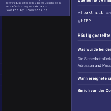
Quellen & Verl
Bereitstellung eines Teils unseres Dienstes keine
weitere Verbindung zu leakcheck.io.
Powered by Leakcheck.io
LeakCheck
— ver
HIBP
Häufig gestellte
Was wurde bei d
Die Sicherheitslü
Adressen und Pass
Wann ereignete 
Bin ich von der