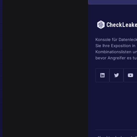
CheckLeak
Konsole für Datenlec
Sie Ihre Exposition in
Kombinationslisten u
bevor Angreifer es tu