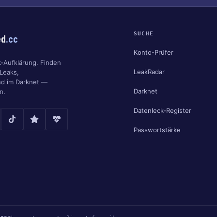
SUCHE
ed
.cc
Konto-Prüfer
k-Aufklärung. Finden
LeakRadar
 Leaks,
nd im Darknet —
Darknet
n.
Datenleck-Register
Passwortstärke