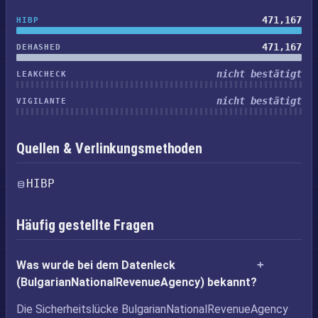
471,167
HIBP
471,167
DEHASHED
nicht bestätigt
LEAKCHECK
nicht bestätigt
VIGILANTE
Quellen & Verlinkungsmethoden
HIBP
Häufig gestellte Fragen
Was wurde bei dem Datenleck
(BulgarianNationalRevenueAgency) bekannt?
Die Sicherheitslücke BulgarianNationalRevenueAgency