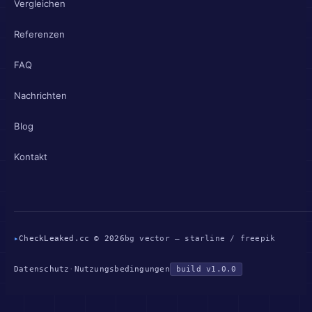
Vergleichen
Referenzen
FAQ
Nachrichten
Blog
Kontakt
▸
CheckLeaked.cc © 2026
bg vector — starline / freepik
Datenschutz
·
Nutzungsbedingungen
build v1.0.0