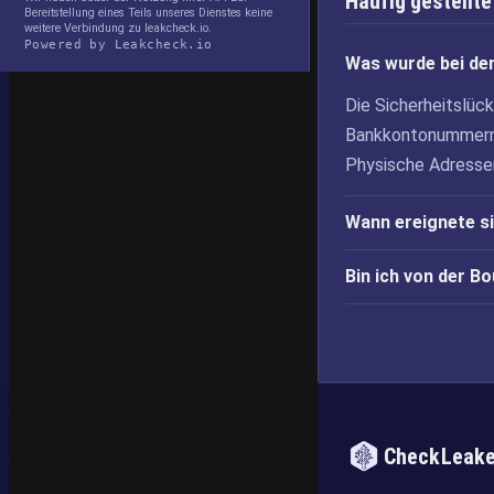
Häufig gestellte
Bereitstellung eines Teils unseres Dienstes keine
weitere Verbindung zu leakcheck.io.
Powered by Leakcheck.io
Was wurde bei de
Die Sicherheitslü
Bankkontonummern,
Physische Adresse
Wann ereignete s
Bin ich von der 
CheckLeak