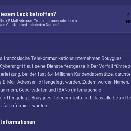
diesem Leck betroffen?
 Ihrer E-Mail-Adresse, Telefonnummer oder Ihrem
M
von CheckLeaked indexierten Datensätze.
s französische Telekommunikationsunternehmen Bouygues
yberangriff auf seine Dienste festgestellt.Der Vorfall führte z
erletzung, bei der fast 6,4 Millionen Kundendatensätze, darunte
ge E-Mail-Adressen, offengelegt wurden. Zudem wurden Namen,
nummern, Geburtsdaten und IBANs (Internationale
 offengelegt. Bouygues Telecom teilte mit, dass alle betroff
rfall informiert wurden.
 Informationen