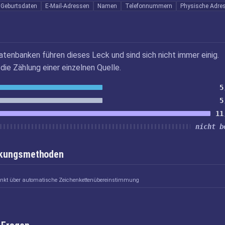
Geburtsdaten
E-Mail-Adressen
Namen
Telefonnummern
Physische Adre
atenbanken führen dieses Leck und sind sich nicht immer einig.
die Zählung einer einzelnen Quelle.
5
5
11
nicht b
inkungsmethoden
linkt über automatische Zeichenkettenübereinstimmung