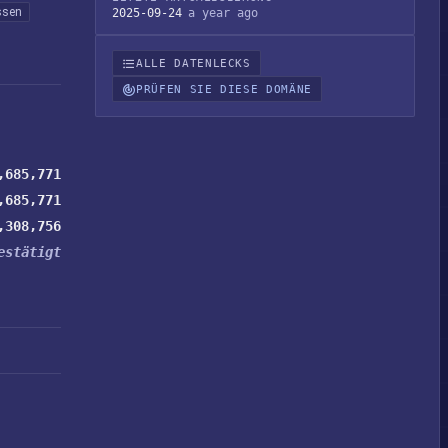
ssen
2025-09-24
a year ago
ALLE DATENLECKS
PRÜFEN SIE DIESE DOMÄNE
,685,771
,685,771
,308,756
estätigt