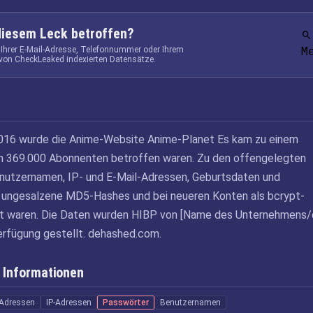
diesem Leck betroffen?
 Ihrer E-Mail-Adresse, Telefonnummer oder Ihrem
M
von CheckLeaked indexierten Datensätze.
2016 wurde die Anime-Website Anime-Planet Es kam zu einem
m 369.000 Abonnenten betroffen waren. Zu den offengelegten
nutzernamen, IP- und E-Mail-Adressen, Geburtsdaten und
s ungesalzene MD5-Hashes und bei neueren Konten als bcrypt-
t waren. Die Daten wurden HIBP von [Name des Unternehmens/
Verfügung gestellt. dehashed.com.
 Informationen
-Adressen
IP-Adressen
Passwörter
Benutzernamen