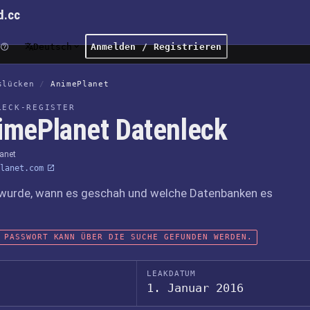
d.cc
Deutsch
Anmelden / Registrieren
slücken
/
AnimePlanet
LECK-REGISTER
imePlanet Datenleck
anet
lanet.com
wurde, wann es geschah und welche Datenbanken es
 PASSWORT KANN ÜBER DIE SUCHE GEFUNDEN WERDEN.
LEAKDATUM
1. Januar 2016