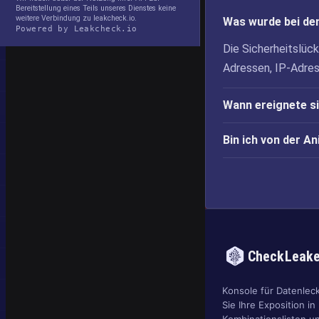
Bereitstellung eines Teils unseres Dienstes keine
weitere Verbindung zu leakcheck.io.
Was wurde bei de
Powered by Leakcheck.io
Die Sicherheitslüc
Adressen, IP-Adre
Wann ereignete s
Bin ich von der A
CheckLeak
Konsole für Datenlec
Sie Ihre Exposition in