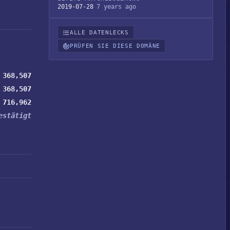
2019-07-28
7 years ago
ALLE DATENLECKS
PRÜFEN SIE DIESE DOMÄNE
368,507
368,507
716,962
estätigt