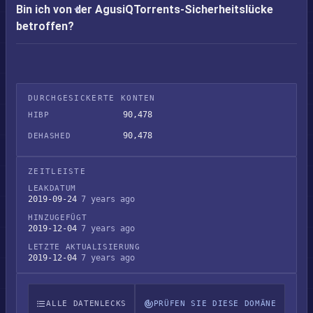
Bin ich von der AgusiQTorrents-Sicherheitslücke
betroffen?
DURCHGESICKERTE KONTEN
90,478
HIBP
90,478
DEHASHED
ZEITLEISTE
LEAKDATUM
2019-09-24
7 years ago
HINZUGEFÜGT
2019-12-04
7 years ago
LETZTE AKTUALISIERUNG
2019-12-04
7 years ago
ALLE DATENLECKS
PRÜFEN SIE DIESE DOMÄNE