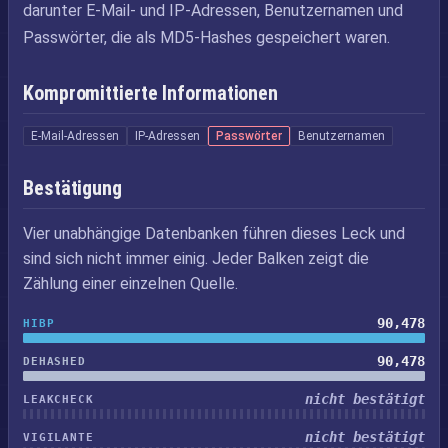
darunter E-Mail- und IP-Adressen, Benutzernamen und
Passwörter, die als MD5-Hashes gespeichert waren.
Kompromittierte Informationen
E-Mail-Adressen
IP-Adressen
Passwörter
Benutzernamen
Bestätigung
Vier unabhängige Datenbanken führen dieses Leck und
sind sich nicht immer einig. Jeder Balken zeigt die
Zählung einer einzelnen Quelle.
90,478
HIBP
90,478
DEHASHED
nicht bestätigt
LEAKCHECK
nicht bestätigt
VIGILANTE