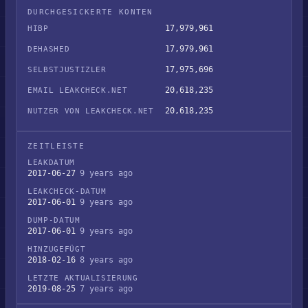
DURCHGESICKERTE KONTEN
17,979,961
HIBP
17,979,961
DEHASHED
17,975,696
SELBSTJUSTIZLER
20,618,235
EMAIL LEAKCHECK.NET
20,618,235
NUTZER VON LEAKCHECK.NET
ZEITLEISTE
LEAKDATUM
2017-06-27
9 years ago
LEAKCHECK-DATUM
2017-06-01
9 years ago
DUMP-DATUM
2017-06-01
9 years ago
HINZUGEFÜGT
2018-02-16
8 years ago
LETZTE AKTUALISIERUNG
2019-08-25
7 years ago