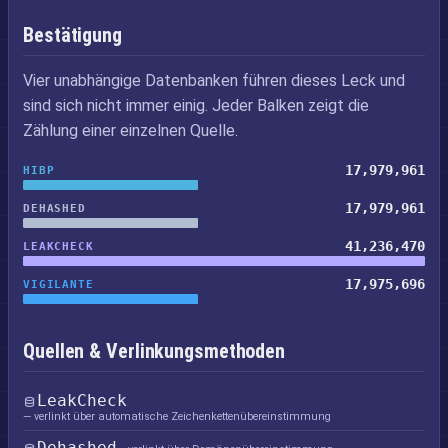
Bestätigung
Vier unabhängige Datenbanken führen dieses Leck und
sind sich nicht immer einig. Jeder Balken zeigt die
Zählung einer einzelnen Quelle.
17,979,961
HIBP
17,979,961
DEHASHED
41,236,470
LEAKCHECK
17,975,696
VIGILANTE
Quellen & Verlinkungsmethoden
LeakCheck
— verlinkt über automatische Zeichenkettenübereinstimmung
Dehashed