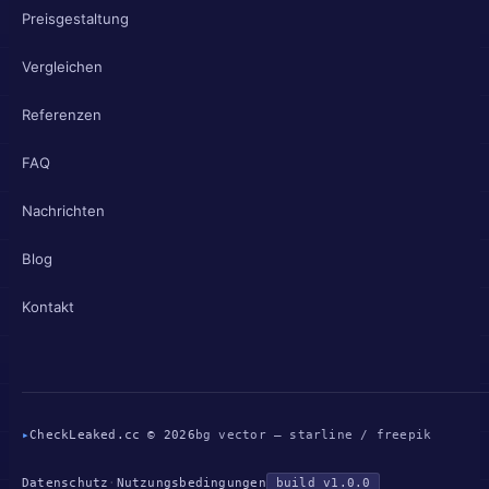
Preisgestaltung
Vergleichen
Referenzen
FAQ
Nachrichten
Blog
Kontakt
▸
CheckLeaked.cc © 2026
bg vector — starline / freepik
Datenschutz
·
Nutzungsbedingungen
build v1.0.0