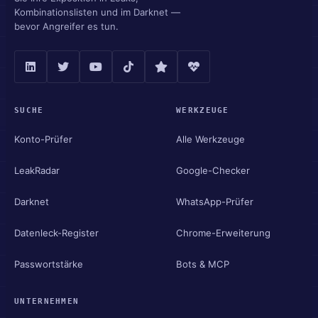
Kombinationslisten und im Darknet —
bevor Angreifer es tun.
SUCHE
WERKZEUGE
Konto-Prüfer
Alle Werkzeuge
LeakRadar
Google-Checker
Darknet
WhatsApp-Prüfer
Datenleck-Register
Chrome-Erweiterung
Passwortstärke
Bots & MCP
UNTERNEHMEN