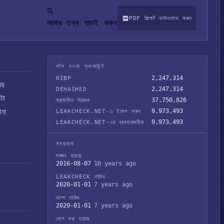
PDF রিপোর্ট ডাউনলোড করুন
আমার তথ্য যাচাই করুন
ফাঁস হওয়া অ্যাকাউন্ট
2,247,314
HIBP
ের
2,247,314
DEHASHED
টা
37,750,826
স্বঘোষিত বিচারক
ানা
9,973,493
LEAKCHECK.NET-এ ইমেল করুন
9,973,493
LEAKCHECK.NET-এর ব্যবহারকারীরা
সময়রেখা
লঙ্ঘন হয়েছে
2016-08-07
10 years ago
LEAKCHECK তারিখ
2020-01-01
7 years ago
ডাম্প তারিখ
2020-01-01
7 years ago
যোগ করা হয়েছে